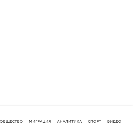
ОБЩЕСТВО
МИГРАЦИЯ
АНАЛИТИКА
СПОРТ
ВИДЕО
И