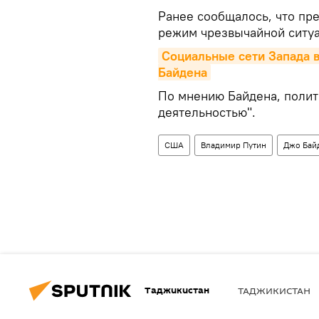
Ранее сообщалось, что пр
режим чрезвычайной ситуа
Социальные сети Запада в
Байдена
По мнению Байдена, полит
деятельностью".
США
Владимир Путин
Джо Бай
Таджикистан
ТАДЖИКИСТАН