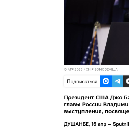
© AFP 2023 / CHIP SOMODEVILLA
Подписаться
Президент США Джо Б
главы России Владимир
выступления, посвящ
ДУШАНБЕ, 16 апр — Sputni