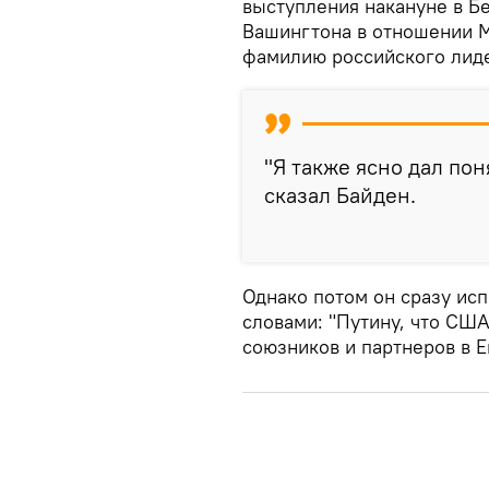
выступления накануне в Б
Вашингтона в отношении М
фамилию российского лид
"Я также ясно дал пон
сказал Байден.
Однако потом он сразу ис
словами: "Путину, что СШ
союзников и партнеров в Е