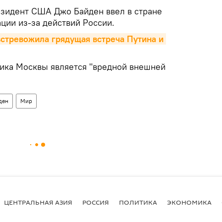
езидент США Джо Байден ввел в стране
ции из-за действий России.
стревожила грядущая встреча Путина и 
ика Москвы является "вредной внешней
ден
Мир
ЦЕНТРАЛЬНАЯ АЗИЯ
РОССИЯ
ПОЛИТИКА
ЭКОНОМИКА