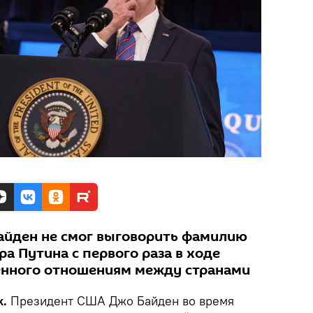
айден не смог выговорить фамилию
а Путина с первого раза в ходе
енного отношениям между странами
k.
Президент США Джо Байден во время