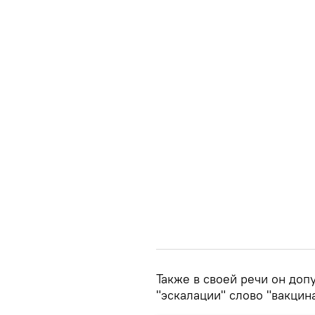
Также в своей речи он доп
"эскалации" слово "вакцин