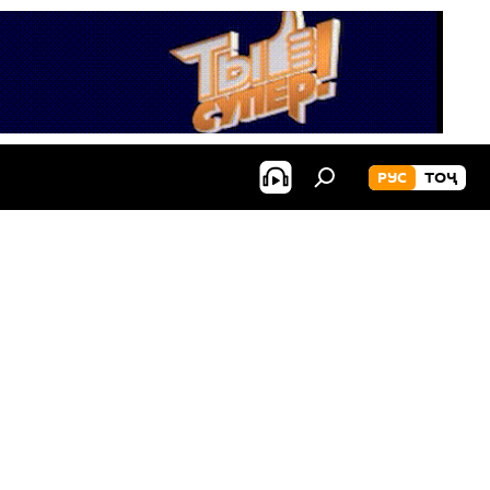
РУС
ТОҶ