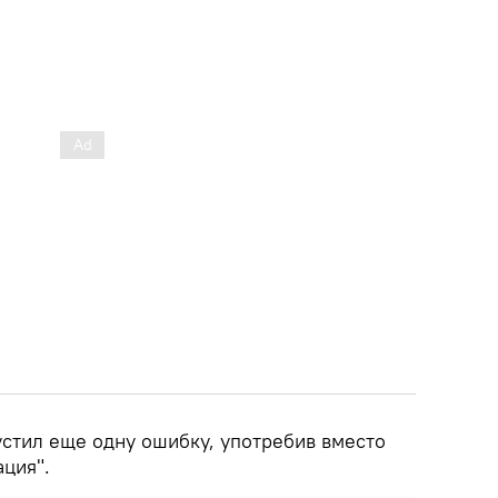
устил еще одну ошибку, употребив вместо
ация".