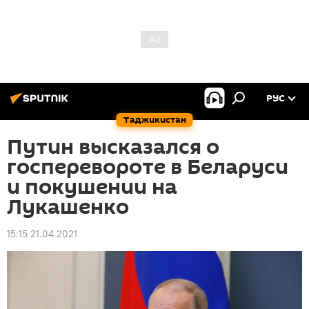
РУС
Таджикистан
Путин высказался о
госперевороте в Беларуси
и покушении на
Лукашенко
15:15 21.04.2021