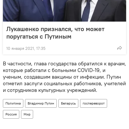
Лукашенко признался, что может
поругаться с Путиным
10 января 2021, 17:35
В частности, глава государства обратился к врачам,
которые работали с больными COVID-19, и
ученым, создавшим вакцины от инфекции. Путин
отметил заслуги социальных работников, учителей
и сотрудников культурных учреждений.
Политика
Владимир Путин
Беларусь
госпереворот
Россия
Мир