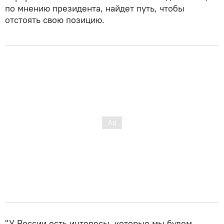
по мнению президента, найдет путь, чтобы
отстоять свою позицию.
"У России есть интересы, которые мы будем