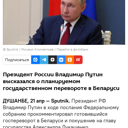
©
Sputnik
/ Михаил Климентьев
/
Перейти в фотобанк
Подписаться
Президент России Владимир Путин
высказался о планируемом
государственном перевороте в Беларуси
ДУШАНБЕ, 21 апр — Sputnik.
Президент РФ
Владимир Путин в ходе послания Федеральному
собранию прокомментировал готовившийся
госпереворот в Беларуси и покушение на главу
государства Александра Лукашенко.