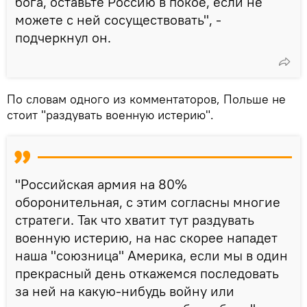
бога, оставьте Россию в покое, если не
можете с ней сосуществовать", -
подчеркнул он.
По словам одного из комментаторов, Польше не
стоит "раздувать военную истерию".
"Российская армия на 80%
оборонительная, с этим согласны многие
стратеги. Так что хватит тут раздувать
военную истерию, на нас скорее нападет
наша "союзница" Америка, если мы в один
прекрасный день откажемся последовать
за ней на какую-нибудь войну или