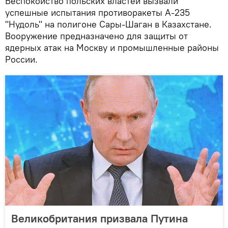
Беспокойство польских властей вызвали
успешные испытания противоракеты А-235
"Нудоль" на полигоне Сары-Шаган в Казахстане.
Вооружение предназначено для защиты от
ядерных атак на Москву и промышленные районы
России.
Великобритания призвала Путина