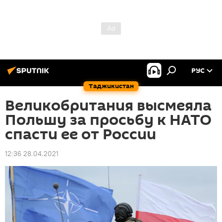
РУС
Таджикистан
Великобритания высмеяла
Польшу за просьбу к НАТО
спасти ее от России
12:36 28.04.2021