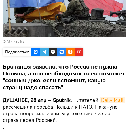
© Alik Keplicz
Подписаться
Британцы заявили, что России не нужна
Польша, а при необходимости ей поможет
"сонный Джо, если вспомнит, какую
страну надо спасать"
ДУШАНБЕ, 28 апр — Sputnik.
Читателей
Daily Mail
рассмешила просьба Польши к НАТО. Накануне
страна попросила защиты у союзников из-за
страха перед Россией.