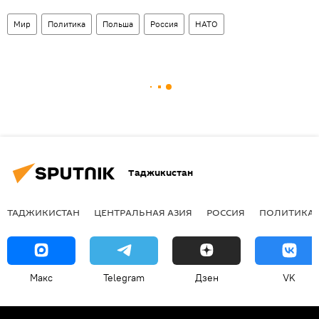
Мир
Политика
Польша
Россия
НАТО
Таджикистан
ТАДЖИКИСТАН
ЦЕНТРАЛЬНАЯ АЗИЯ
РОССИЯ
ПОЛИТИКА
Макс
Telegram
Дзен
VK