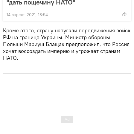
"дать пощечину НАТО"
14 апреля 2021, 18:54
Кроме этого, страну напугали передвижения войск
РФ на границе Украины. Министр обороны
Польши Мариуш Блащак предположил, что Россия
хочет воссоздать империю и угрожает странам
НАТО.