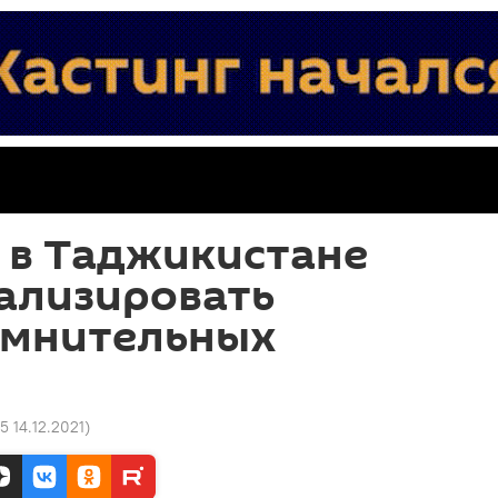
 в Таджикистане
ализировать
сомнительных
5 14.12.2021
)