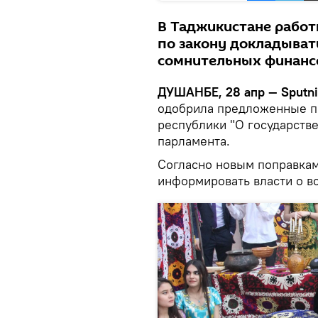
В Таджикистане работ
по закону докладыват
сомнительных финанс
ДУШАНБЕ, 28 апр — Sputni
одобрила предложенные пр
республики "О государств
парламента.
Согласно новым поправкам
информировать власти о в