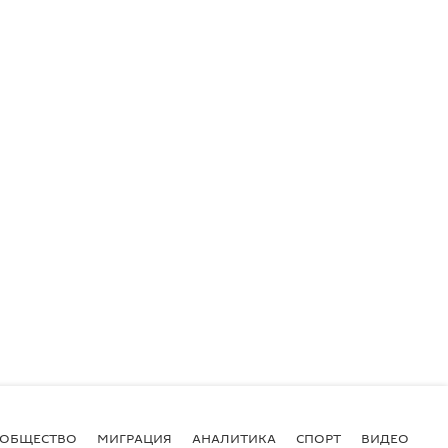
ОБЩЕСТВО
МИГРАЦИЯ
АНАЛИТИКА
СПОРТ
ВИДЕО
И