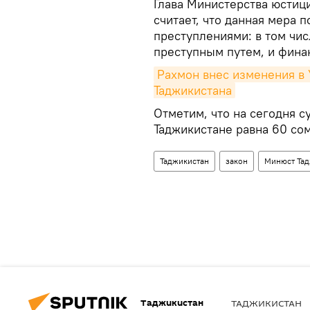
Глава Министерства юсти
считает, что данная мера 
преступлениями: в том чис
преступным путем, и фина
Рахмон внес изменения в
Таджикистана
Отметим, что на сегодня с
Таджикистане равна 60 сом
Таджикистан
закон
Минюст Тад
Таджикистан
ТАДЖИКИСТАН