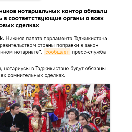
ников нотариальных контор обязали
ь в соответствующие органы о всех
овых сделках
k.
Нижняя палата парламента Таджикистана
авительством страны поправки в закон
енном нотариате",
сообщает
пресс-служба
, нотариусы в Таджикистане будут обязаны
сех сомнительных сделках.