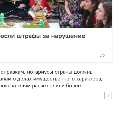
росли штрафы за нарушение
"
 поправкам, нотариусы страны должны
нам о делах имущественного характера,
показателям расчетов или более.