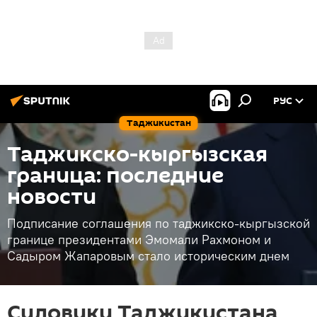
РУС
Таджикистан
Таджикско-кыргызская
граница: последние
новости
Подписание соглашения по таджикско-кыргызской
границе президентами Эмомали Рахмоном и
Садыром Жапаровым стало историческим днем
Силовики Таджикистана