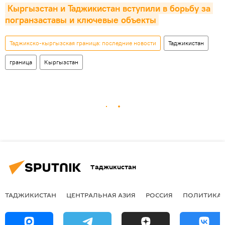
Кыргызстан и Таджикистан вступили в борьбу за 
погранзаставы и ключевые объекты
Таджикско-кыргызская граница: последние новости
Таджикистан
граница
Кыргызстан
Таджикистан
ТАДЖИКИСТАН
ЦЕНТРАЛЬНАЯ АЗИЯ
РОССИЯ
ПОЛИТИКА