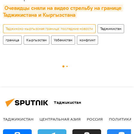
Очевидцы сняли на видео стрельбу на границе 
Таджикистана и Кыргызстана
Таджикско-кыргызская граница: последние новости
Таджикистан
граница
Кыргызстан
Узбекистан
конфликт
Таджикистан
ТАДЖИКИСТАН
ЦЕНТРАЛЬНАЯ АЗИЯ
РОССИЯ
ПОЛИТИКА