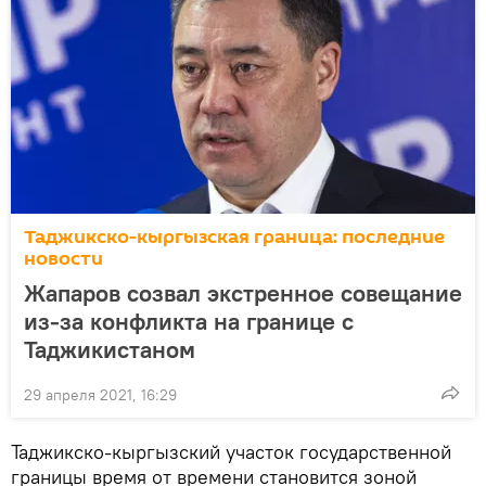
Таджикско-кыргызская граница: последние
новости
Жапаров созвал экстренное совещание
из-за конфликта на границе с
Таджикистаном
29 апреля 2021, 16:29
Таджикско-кыргызский участок государственной
границы время от времени становится зоной