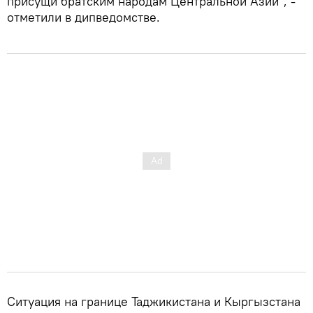
присущи братским народам Центральной Азии", -
отметили в дипведомстве.
Ситуация на границе Таджикистана и Кыргызстана