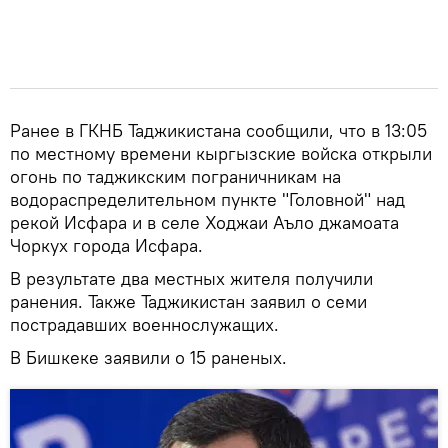
Ранее в ГКНБ Таджикистана сообщили, что в 13:05
по местному времени кыргызские войска открыли
огонь по таджикским пограничникам на
водораспределительном пункте "Головной" над
рекой Исфара и в селе Ходжаи Аъло джамоата
Чоркух города Исфара.
В результате два местных жителя получили
ранения. Также Таджикистан заявил о семи
пострадавших военнослужащих.
В Бишкеке заявили о 15 раненых.