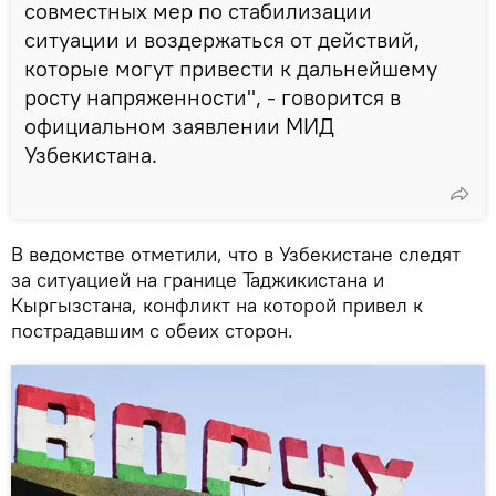
совместных мер по стабилизации
ситуации и воздержаться от действий,
которые могут привести к дальнейшему
росту напряженности", - говорится в
официальном заявлении МИД
Узбекистана.
В ведомстве отметили, что в Узбекистане следят
за ситуацией на границе Таджикистана и
Кыргызстана, конфликт на которой привел к
пострадавшим с обеих сторон.