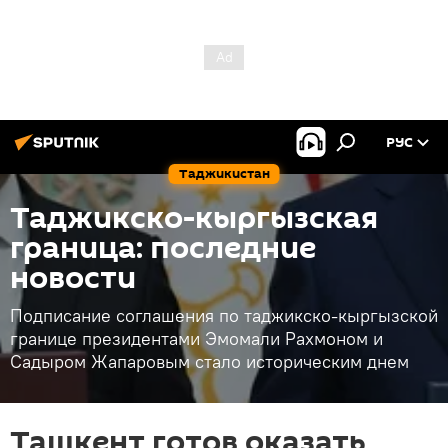
РУС
Таджикистан
Таджикско-кыргызская
граница: последние
новости
Подписание соглашения по таджикско-кыргызской
границе президентами Эмомали Рахмоном и
Садыром Жапаровым стало историческим днем
Ташкент готов оказать