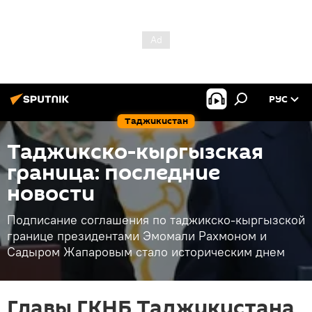
РУС
Таджикистан
Таджикско-кыргызская
граница: последние
новости
Подписание соглашения по таджикско-кыргызской
границе президентами Эмомали Рахмоном и
Садыром Жапаровым стало историческим днем
Главы ГКНБ Таджикистана