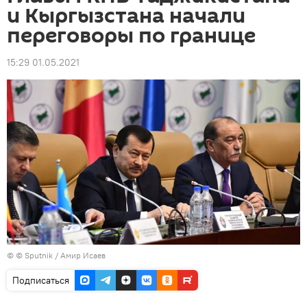
и Кыргызстана начали
переговоры по границе
15:29 01.05.2021
© © Sputnik / Амир Исаев
Подписаться