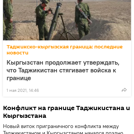
Таджикско-кыргызская граница: последние
новости
Кыргызстан продолжает утверждать,
что Таджикистан стягивает войска к
границе
1 мая 2021, 14:46
Конфликт на границе Таджикистана и
Кыргызстана
Новый виток приграничного конфликта между
Таджикистаном и Кыргызстаном начался поздно