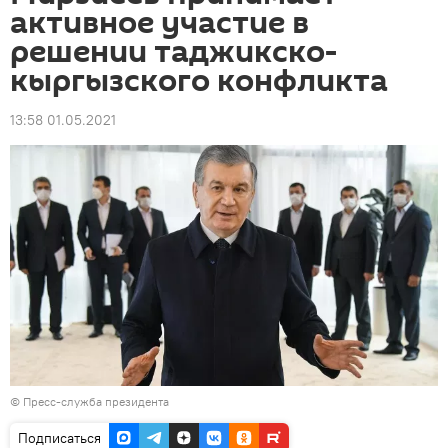
активное участие в
решении таджикско-
кыргызского конфликта
13:58 01.05.2021
© Пресс-служба президента
Подписаться