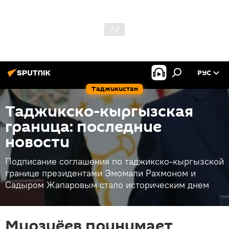
РУС
Таджикистан
Таджикско-кыргызская
граница: последние
новости
Подписание соглашения по таджикско-кыргызской
границе президентами Эмомали Рахмоном и
Садыром Жапаровым стало историческим днем
Мирзиёев принимает