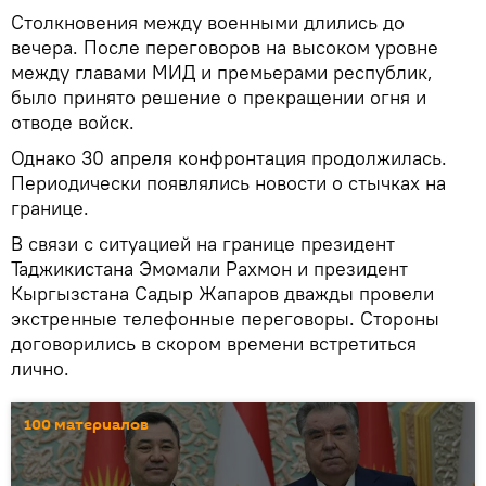
Столкновения между военными длились до
вечера. После переговоров на высоком уровне
между главами МИД и премьерами республик,
было принято решение о прекращении огня и
отводе войск.
Однако 30 апреля конфронтация продолжилась.
Периодически появлялись новости о стычках на
границе.
В связи с ситуацией на границе президент
Таджикистана Эмомали Рахмон и президент
Кыргызстана Садыр Жапаров дважды провели
экстренные телефонные переговоры. Стороны
договорились в скором времени встретиться
лично.
100 материалов