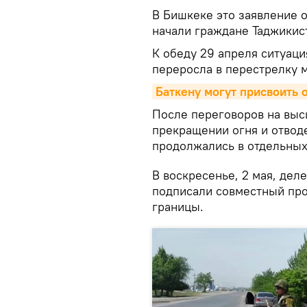
В Бишкеке это заявление 
начали граждане Таджикист
К обеду 29 апреля ситуаци
переросла в перестрелку 
Баткену могут присвоить 
После переговоров на выс
прекращении огня и отвод
продолжались в отдельных 
В воскресенье, 2 мая, дел
подписали совместный про
границы.