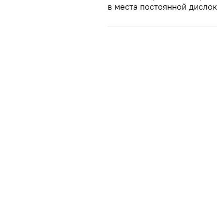
в места постоянной дислок