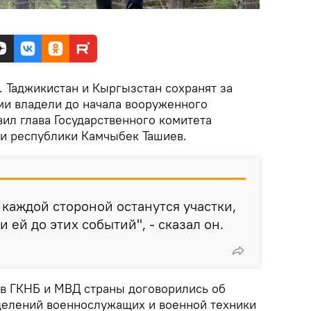
. Таджикистан и Кыргызстан сохранят за
ми владели до начала вооруженного
вил глава Государственного комитета
и республики Камчыбек Ташиев.
 каждой стороной останутся участки,
ей до этих событий", - сказал он.
в ГКНБ и МВД страны договорились об
делений военнослужащих и военной техники