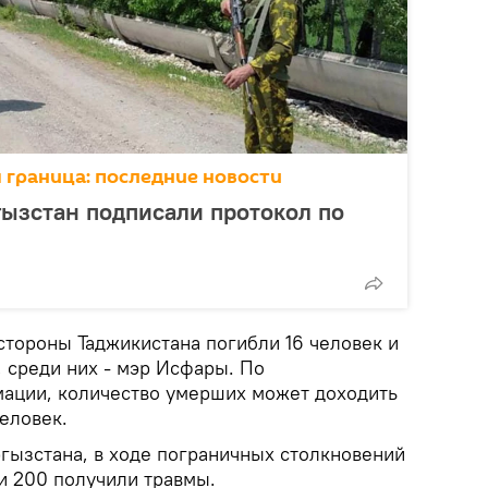
 граница: последние новости
ызстан подписали протокол по
стороны Таджикистана погибли 16 человек и
 среди них - мэр Исфары. По
ации, количество умерших может доходить
человек.
ызстана, в ходе пограничных столкновений
и 200 получили травмы.