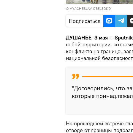
© VYACHESLAV OSELEDKO
Подписаться
ДУШАНБЕ, 3 мая — Sputnik
собой территории, которы
конфликта на границе, зая
национальной безопасност
"Договорились, что за
которые принадлежали 
На прошедшей встрече гла
отводе от границы подраз