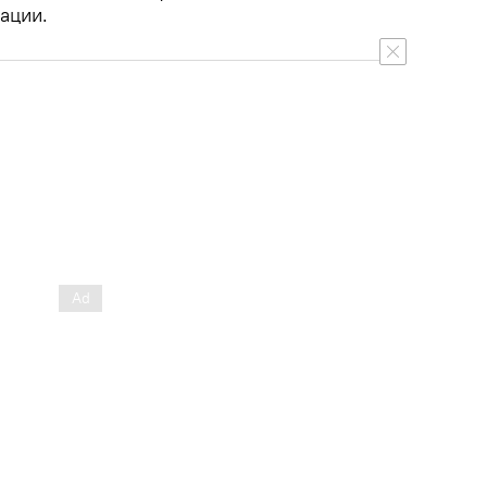
ации.