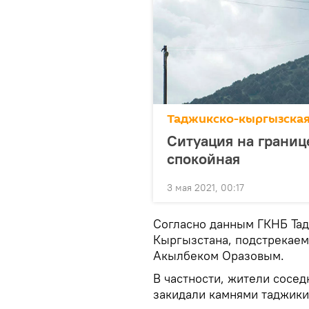
Таджикско-кыргызская
Ситуация на границ
спокойная
3 мая 2021, 00:17
Согласно данным ГКНБ Тад
Кыргызстана, подстрекаем
Акылбеком Оразовым.
В частности, жители сосе
закидали камнями таджики