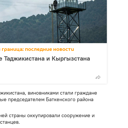
 граница: последние новости
е Таджикистана и Кыргызстана
жикистана, виновниками стали граждане
ые председателем Баткенского района
дней страны оккупировали сооружение и
станцев.