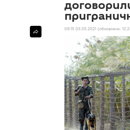
договорили
пригранич
09:15 03.05.2021
(обновлено:
12: