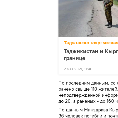
Таджикско-кыргызская
Таджикистан и Кырг
границе
2 мая 2021, 11:40
По последним данным, со 
ранено свыше 110 жителей,
неподтвержденной информ
до 20, а раненых - до 160 
По данным Минздрава Кырг
36 человек погибли и почт