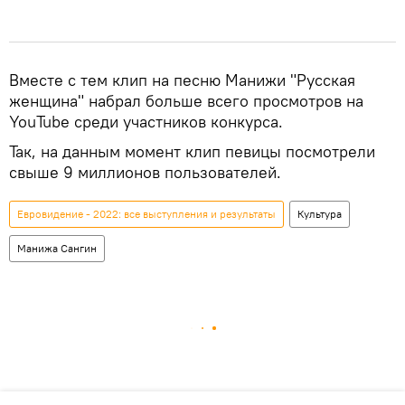
Вместе с тем клип на песню Манижи "Русская
женщина" набрал больше всего просмотров на
YouTube среди участников конкурса.
Так, на данным момент клип певицы посмотрели
свыше 9 миллионов пользователей.
Евровидение - 2022: все выступления и результаты
Культура
Манижа Сангин