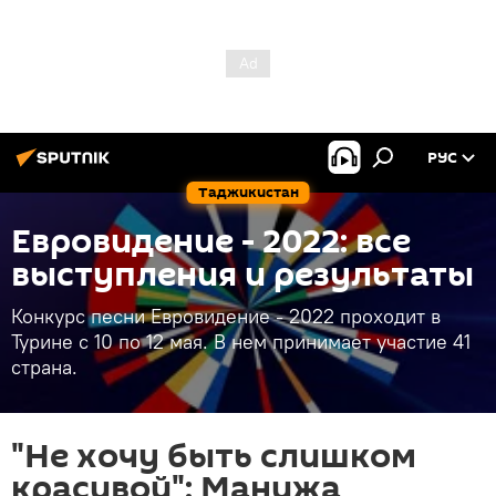
РУС
Таджикистан
Евровидение - 2022: все
выступления и результаты
Конкурс песни Евровидение - 2022 проходит в
Турине с 10 по 12 мая. В нем принимает участие 41
страна.
"Не хочу быть слишком
красивой": Манижа