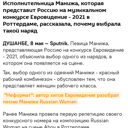
Исполнительница Манижа, которая
представит Россию на музыкальном
конкурсе Евровидение - 2021 в
Роттердаме, рассказала, почему выбрала
такой наряд
ДУШАНБЕ, 8 мая — Sputnik.
Певица Манижа,
представляющая Россию на конкурсе Евровидение
- 2021, объяснила выбор одного из нарядов, в
котором она появляется на сцене.
Так, выбор одного из одеяний Манижи - красный
рабочий комбинезон - обусловлен тем, что она
представляет женщин рабочего класса.
"Неформат": автор хитов Евровидения разобрал 
песню Манижи Russian Woman
Ранее Манижа провела первую репетицию своего
конкурсного номера на композицию Russian
Woman на сцене Ahoy в Роттердаме.