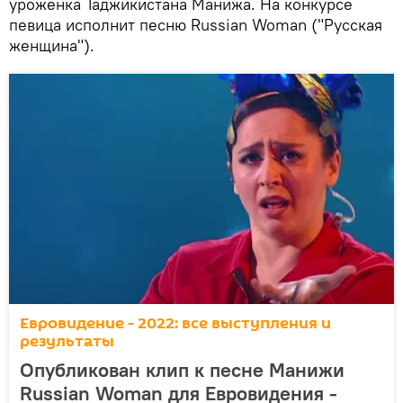
уроженка Таджикистана Манижа. На конкурсе
певица исполнит песню Russiаn Woman ("Русская
женщина").
Евровидение - 2022: все выступления и
результаты
Опубликован клип к песне Манижи
Russian Woman для Евровидения -