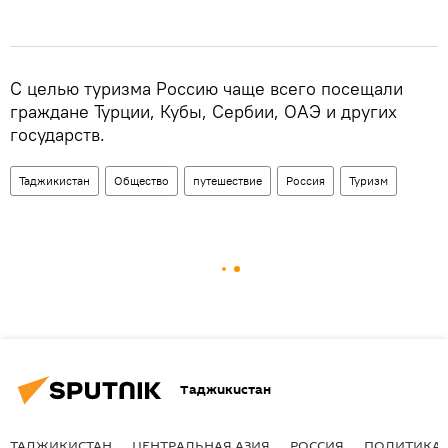
С целью туризма Россию чаще всего посещали
граждане Турции, Кубы, Сербии, ОАЭ и других
государств.
Таджикистан
Общество
путешествие
Россия
Туризм
Таджикистан
ТАДЖИКИСТАН
ЦЕНТРАЛЬНАЯ АЗИЯ
РОССИЯ
ПОЛИТИКА