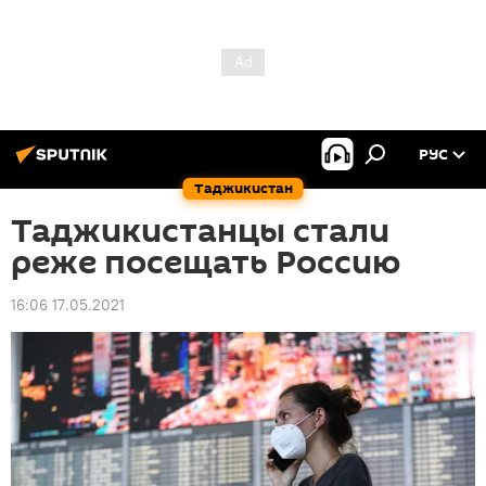
РУС
Таджикистан
Таджикистанцы стали
реже посещать Россию
16:06 17.05.2021