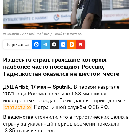
©
Sputnik
/ Алексей Майшев
/
Перейти в фотобанк
Подписаться
Из десяти стран, граждане которых
наиболее часто посещают Россию,
Таджикистан оказался на шестом месте
ДУШАНБЕ, 17 мая — Sputnik.
В первом квартале
2021 года Россию посетило 1,83 миллиона
иностранных граждан. Такие данные приведены в
статистике
Пограничной службы ФСБ РФ.
В ведомстве уточнили, что в туристических целях в
страну за указанный период времени приехали
13,35 тысячи человек.