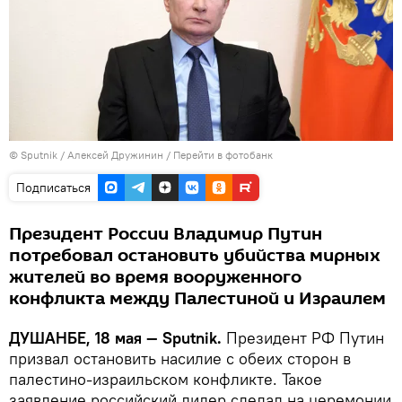
©
Sputnik
/ Алексей Дружинин
/
Перейти в фотобанк
Подписаться
Президент России Владимир Путин
потребовал остановить убийства мирных
жителей во время вооруженного
конфликта между Палестиной и Израилем
ДУШАНБЕ, 18 мая — Sputnik.
Президент РФ Путин
призвал остановить насилие с обеих сторон в
палестино-израильском конфликте. Такое
заявление российский лидер сделал на церемонии