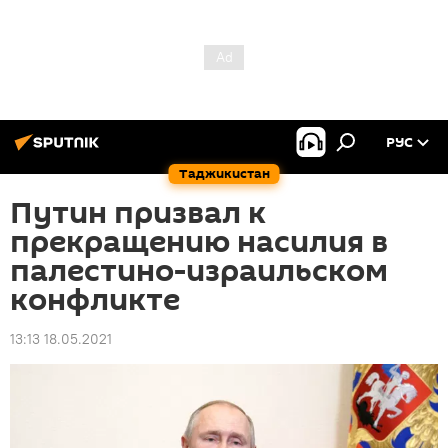
РУС
Таджикистан
Путин призвал к
прекращению насилия в
палестино-израильском
конфликте
13:13 18.05.2021