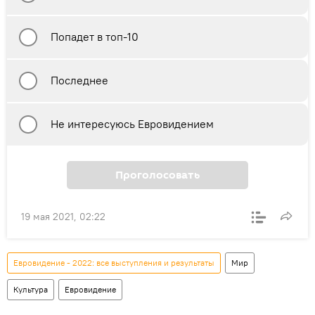
Попадет в топ-10
Последнее
Не интересуюсь Евровидением
Проголосовать
19 мая 2021, 02:22
Евровидение - 2022: все выступления и результаты
Мир
Культура
Евровидение