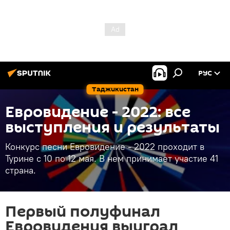
РУС
Таджикистан
Евровидение - 2022: все
выступления и результаты
Конкурс песни Евровидение - 2022 проходит в
Турине с 10 по 12 мая. В нем принимает участие 41
страна.
Первый полуфинал
Евровидения выиграл