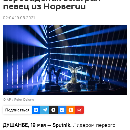
певец из Норвегии
02:04 19.05.2021
© AP / Peter Dejong
Подписаться
ДУШАНБЕ, 19 мая — Sputnik.
Лидером первого