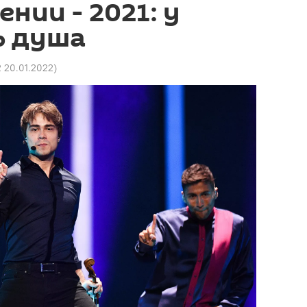
нии - 2021: у
ь душа
2 20.01.2022
)