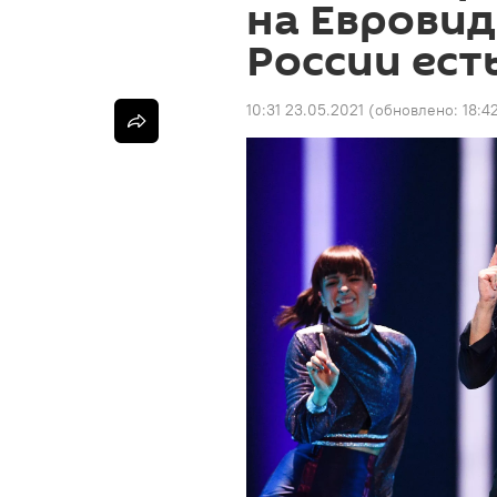
на Евровиде
России ест
10:31 23.05.2021
(обновлено:
18:4