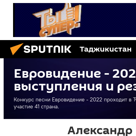
Таджикистан
Евровидение - 202
выступления и ре
Конкурс песни Евровидение - 2022 проходит в Ту
участие 41 страна.
Александр