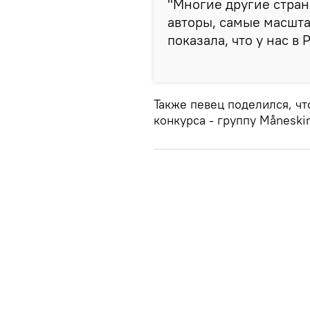
"Многие другие стран
авторы, самые масшта
показала, что у нас в 
Также певец поделился, ч
конкурса - группу Måneski