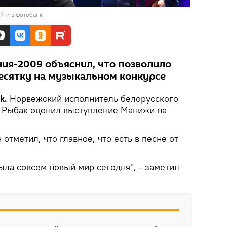
йти в фотобанк
ия-2009 объяснил, что позволило
есятку на музыкальном конкурсе
k.
Норвежский исполнитель белорусского
 Рыбак оценил выступление Манижи на
отметил, что главное, что есть в песне от
ыла совсем новый мир сегодня", - заметил