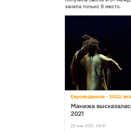
заняла только 9 место.
Евровидение - 2022: в
Манижа высказалась
2021
23 мая 2021, 04:51