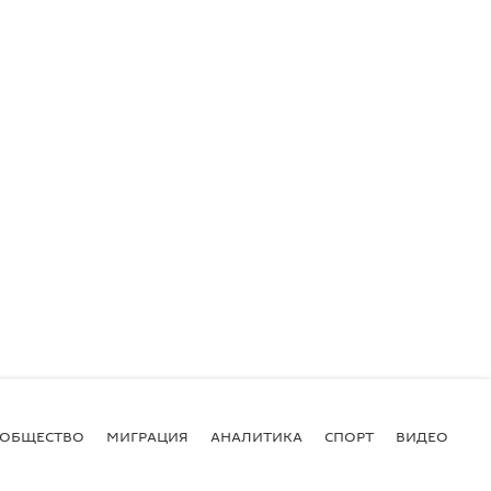
ОБЩЕСТВО
МИГРАЦИЯ
АНАЛИТИКА
СПОРТ
ВИДЕО
И