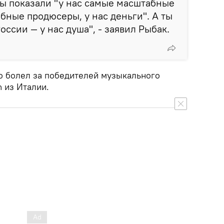
ы показали "у нас самые масштабные
бные продюсеры, у нас деньги". А ты
России — у нас душа", - заявил Рыбак.
то болел за победителей музыкального
n из Италии.