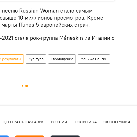
а песню Russian Woman стало самым
свыше 10 миллионов просмотров. Кроме
 чарты ITunes 5 европейских стран.
2021 стала рок-группа Måneskin из Италии с
и результаты
Культура
Евровидение
Манижа Сангин
ЦЕНТРАЛЬНАЯ АЗИЯ
РОССИЯ
ПОЛИТИКА
ЭКОНОМИКА