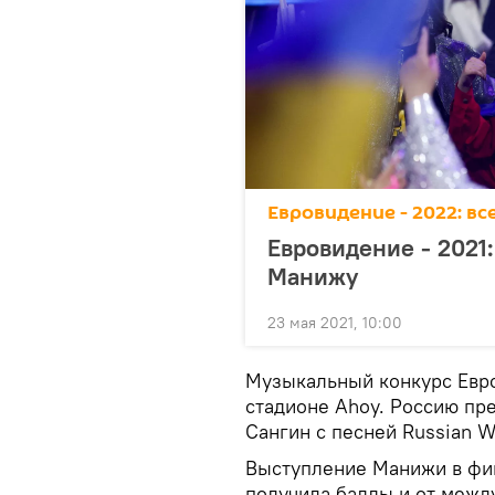
Евровидение - 2022: в
Евровидение - 2021:
Манижу
23 мая 2021, 10:00
Музыкальный конкурс Евро
стадионе Ahoy. Россию пр
Сангин с песней Russian 
Выступление Манижи в фи
получила баллы и от между