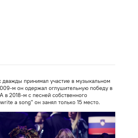
к дважды принимал участие в музыкальном
2009-м он одержал оглушительную победу в
 А в 2018-м с песней собственного
write a song" он занял только 15 место.