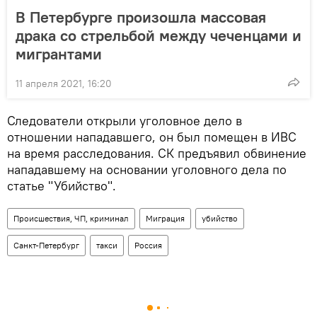
В Петербурге произошла массовая
драка со стрельбой между чеченцами и
мигрантами
11 апреля 2021, 16:20
Следователи открыли уголовное дело в
отношении нападавшего, он был помещен в ИВС
на время расследования. СК предъявил обвинение
нападавшему на основании уголовного дела по
статье "Убийство".
Происшествия, ЧП, криминал
Миграция
убийство
Санкт-Петербург
такси
Россия