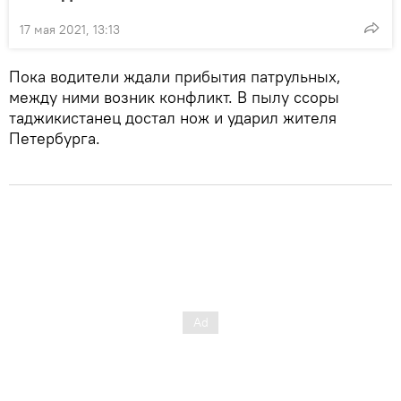
17 мая 2021, 13:13
Пока водители ждали прибытия патрульных,
между ними возник конфликт. В пылу ссоры
таджикистанец достал нож и ударил жителя
Петербурга.