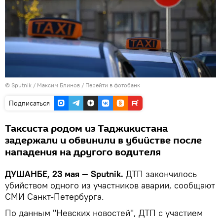
©
Sputnik
/ Максим Блинов
/
Перейти в фотобанк
Подписаться
Таксиста родом из Таджикистана
задержали и обвинили в убийстве после
нападения на другого водителя
ДУШАНБЕ, 23 мая — Sputnik.
ДТП закончилось
убийством одного из участников аварии, сообщают
СМИ Санкт-Петербурга.
По данным "Невских новостей", ДТП с участием