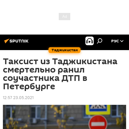
РУС
Таджикистан
Таксист из Таджикистана
смертельно ранил
соучастника ДТП в
Петербурге
12:57 23.05.2021