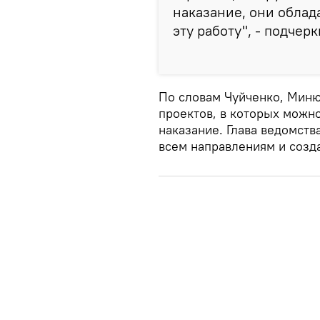
наказание, они облад
эту работу", - подчерк
По словам Чуйченко, Миню
проектов, в которых можн
наказание. Глава ведомств
всем направлениям и созда