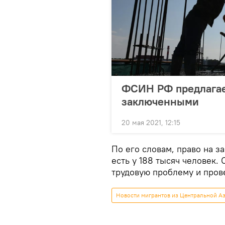
ФСИН РФ предлагае
заключенными
20 мая 2021, 12:15
По его словам, право на 
есть у 188 тысяч человек.
трудовую проблему и пров
Новости мигрантов из Центральной Аз