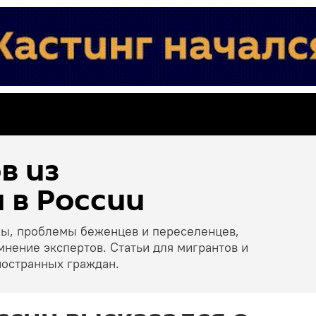
в из
 в России
ны, проблемы беженцев и переселенцев,
мнение экспертов. Статьи для мигрантов и
ностранных граждан.