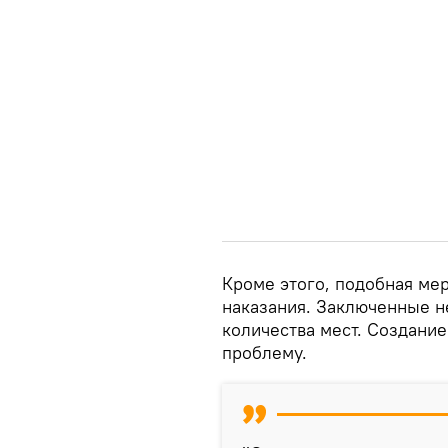
Кроме этого, подобная ме
наказания. Заключенные не
количества мест. Создани
проблему.