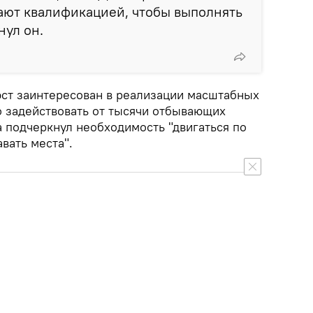
ают квалификацией, чтобы выполнять
нул он.
ст заинтересован в реализации масштабных
о задействовать от тысячи отбывающих
а подчеркнул необходимость "двигаться по
вать места".