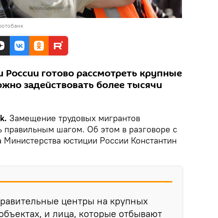
фотобанк
 России готово рассмотреть крупные
ожно задействовать более тысячи
ik.
Замещение трудовых мигрантов
 правильным шагом. Об этом в разговоре с
а Министерства юстиции России Константин
правительные центры на крупных
объектах, и лица, которые отбывают