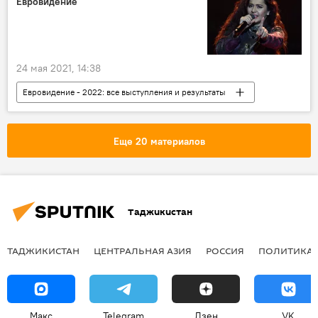
Евровидение
24 мая 2021, 14:38
Евровидение - 2022: все выступления и результаты
Евровидение
Манижа Сангин
Еще 20 материалов
Таджикистан
ТАДЖИКИСТАН
ЦЕНТРАЛЬНАЯ АЗИЯ
РОССИЯ
ПОЛИТИКА
Макс
Telegram
Дзен
VK