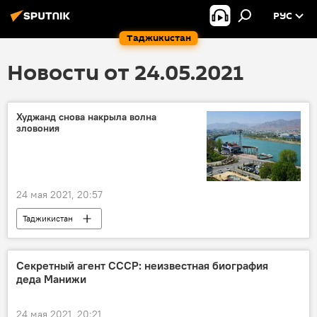
РУС
Таджикистан
Новости от 24.05.2021
Худжанд снова накрыла волна
зловония
24 мая 2021, 20:57
Таджикистан
Новости Худжанда и Согдийской области
Секретный агент СССР: неизвестная биография
деда Манижи
24 мая 2021, 20:21