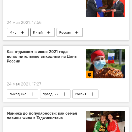
24 мая 2021, 17:56
Мир
Китай
Россия
Армия и вооружение
Как отдыхаем в июне 2021 года:
дополнительные выходные на День
России
24 мая 2021, 17:27
выходные
праздник
Россия
Манижа до популярности: как семья
певицы жила в Таджикистане