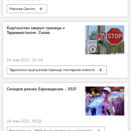
Манижа Сангин
Истории успешных таджиков
Кыргызстан закрыл границы с
Таджикистаном. Снова
24 мая 2021, 20:00
Таджикско-кыргызская граница: последние новости
Таджикистан
граница
Кыргызстан
Соседов разнес Евровидение - 2021
24 мая 2021, 19:32
Евровидение - 2022: все выступления и результаты