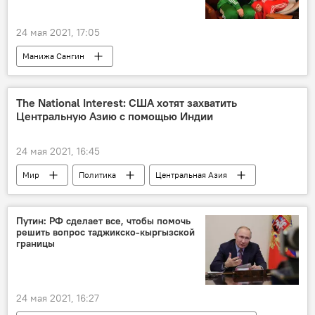
24 мая 2021, 17:05
Манижа Сангин
Истории успешных таджиков
The National Interest: США хотят захватить
Центральную Азию с помощью Индии
24 мая 2021, 16:45
Мир
Политика
Центральная Азия
США
Россия
Афганистан
Путин: РФ сделает все, чтобы помочь
решить вопрос таджикско-кыргызской
границы
24 мая 2021, 16:27