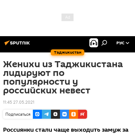
РУС
Таджикистан
Женихи из Таджикистана
лидируют по
популярности у
российских невест
11:45 27.05.2021
Подписаться
Россиянки стали чаще выходить замуж за