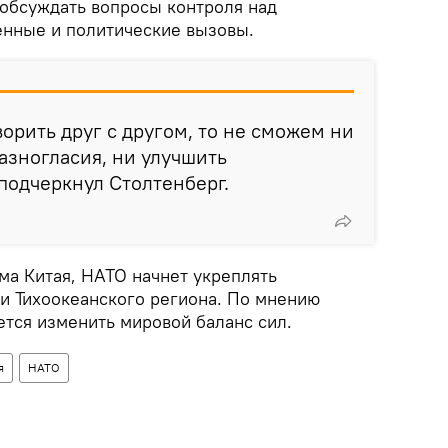
обсуждать вопросы контроля над
енные и политические вызовы.
ворить друг с другом, то не сможем ни
азногласия, ни улучшить
подчеркнул Столтенберг.
ема Китая, НАТО начнет укреплять
ми Тихоокеанского региона. По мнению
ется изменить мировой баланс сил.
я
НАТО