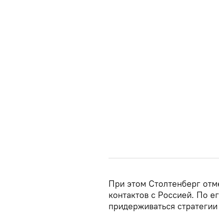
При этом Столтенберг отм
контактов с Россией. По е
придерживаться стратегии 