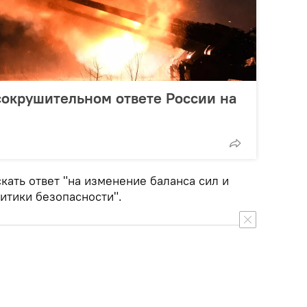
сокрушительном ответе России на
скать ответ "на изменение баланса сил и
итики безопасности".