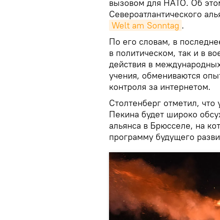
вызовом для НАТО. Об это
Североатлантического алья
Welt am Sonntag
.
По его словам, в последне
в политическом, так и в в
действия в международных
учения, обмениваются опы
контроля за интернетом.
Столтенберг отметил, что
Пекина будет широко обсу
альянса в Брюсселе, на ко
программу будущего разви