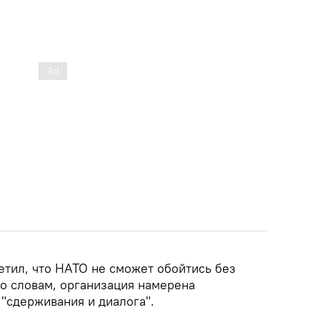
етил, что НАТО не сможет обойтись без
го словам, организация намерена
"сдерживания и диалога".