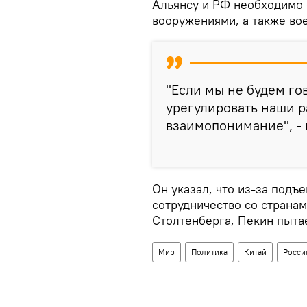
Альянсу и РФ необходимо 
вооружениями, а также во
"Если мы не будем го
урегулировать наши р
взаимопонимание", - 
Он указал, что из-за подъ
сотрудничество со страна
Столтенберга, Пекин пыта
Мир
Политика
Китай
Росси