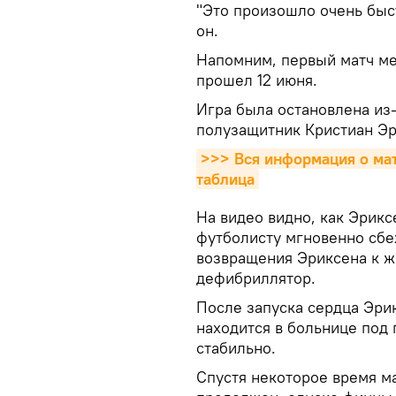
"Это произошло очень быст
он.
Напомним, первый матч ме
прошел 12 июня.
Игра была остановлена из-
полузащитник Кристиан Эр
>>> Вся информация о матч
таблица
На видео видно, как Эрикс
футболисту мгновенно сбе
возвращения Эриксена к ж
дефибриллятор.
После запуска сердца Эри
находится в больнице под
стабильно.
Спустя некоторое время м