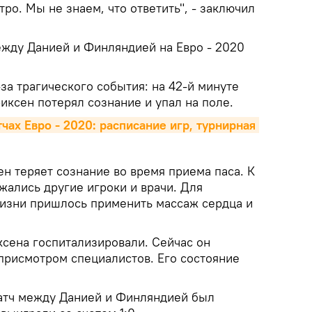
ро. Мы не знаем, что ответить", - заключил
жду Данией и Финляндией на Евро - 2020
за трагического события: на 42-й минуте
иксен потерял сознание и упал на поле.
ах Евро - 2020: расписание игр, турнирная 
ен теряет сознание во время приема паса. К
жались другие игроки и врачи. Для
изни пришлось применить массаж сердца и
ксена госпитализировали. Сейчас он
 присмотром специалистов. Его состояние
атч между Данией и Финляндией был