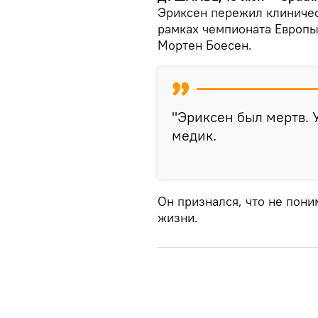
Эриксен пережил клиничес
рамках чемпионата Европы
Мортен Боесен.
"Эриксен был мертв. У
медик.
Он признался, что не пони
жизни.