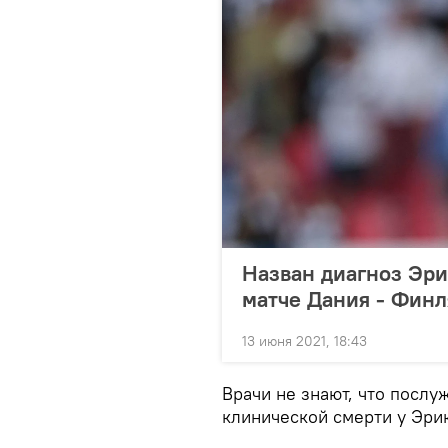
Назван диагноз Эри
матче Дания - Фин
13 июня 2021, 18:43
Врачи не знают, что послу
клинической смерти у Эри