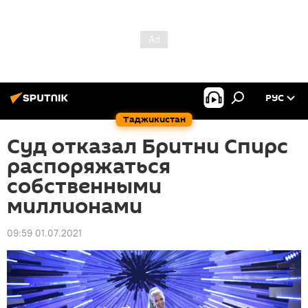
РУС
Таджикистан
Суд отказал Бритни Спирс
распоряжаться
собственными
миллионами
09:59 01.07.2021