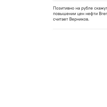
Позитивно на рубле скажу
повышении цен нефти Brent
считает Верников.