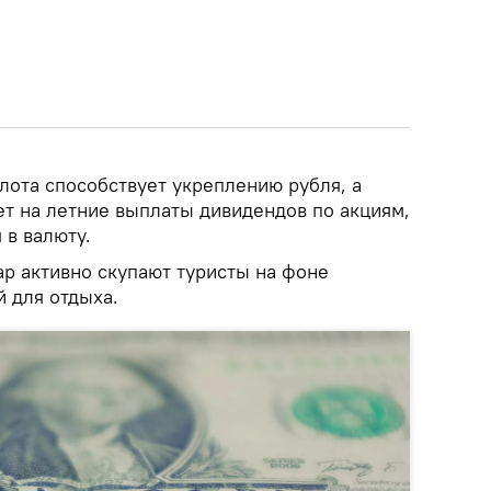
лота способствует укреплению рубля, а
ет на летние выплаты дивидендов по акциям,
 в валюту.
ар активно скупают туристы на фоне
 для отдыха.