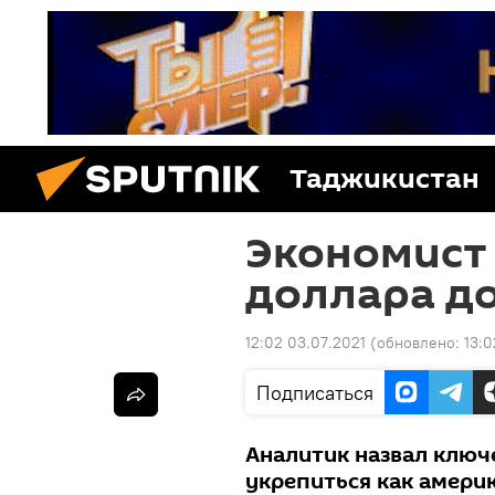
Таджикистан
Экономист
доллара до
12:02 03.07.2021
(обновлено:
13:0
Подписаться
Аналитик назвал ключ
укрепиться как америк