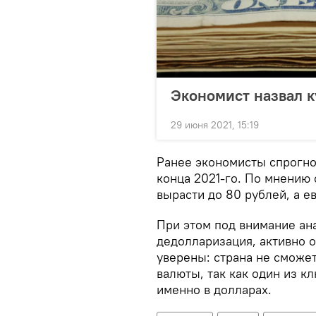
Экономист назвал к
29 июня 2021, 15:19
Ранее экономисты спрогно
конца 2021-го. По мнению
вырасти до 80 рублей, а ев
При этом под внимание ан
дедолларизация, активно 
уверены: страна не сможе
валюты, так как один из к
именно в долларах.