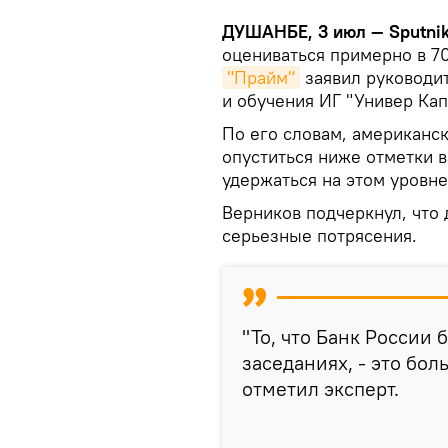
ДУШАНБЕ, 3 июл —
Sputnik
оцениваться примерно в 70
"Прайм"
заявил руководи
и обучения ИГ "Универ Ка
По его словам, американск
опуститься ниже отметки в
удержаться на этом уровне
Верников подчеркнул, что 
серьезные потрясения.
"То, что Банк России
заседаниях, - это бол
отметил эксперт.