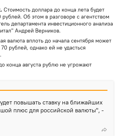
.
Стоимость доллара до конца лета будет
 рублей. Об этом в разговоре с агентством
тель департамента инвестиционного анализа
питал" Андрей Верников.
ая валюта вплоть до начала сентября может
 70 рублей, однако ей не удасться
.
до конца августа рублю не угрожают
 будет повышать ставку на ближайших
ьшой плюс для российской валюты", -