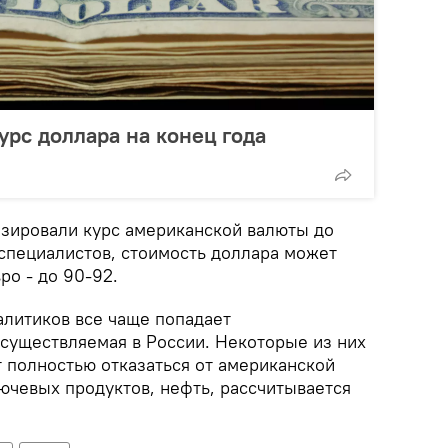
урс доллара на конец года
зировали курс американской валюты до
 специалистов, стоимость доллара может
ро - до 90-92.
алитиков все чаще попадает
осуществляемая в России. Некоторые из них
т полностью отказаться от американской
лючевых продуктов, нефть, рассчитывается