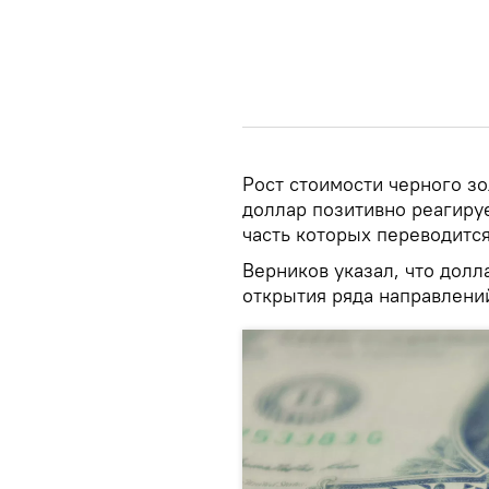
Рост стоимости черного зо
доллар позитивно реагиру
часть которых переводится
Верников указал, что долл
открытия ряда направлений