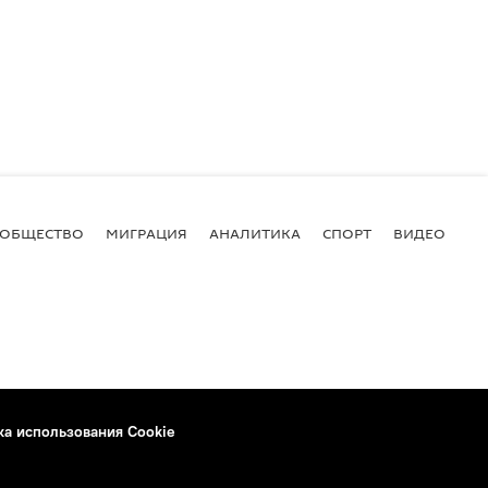
ОБЩЕСТВО
МИГРАЦИЯ
АНАЛИТИКА
СПОРТ
ВИДЕО
И
ка использования Cookie