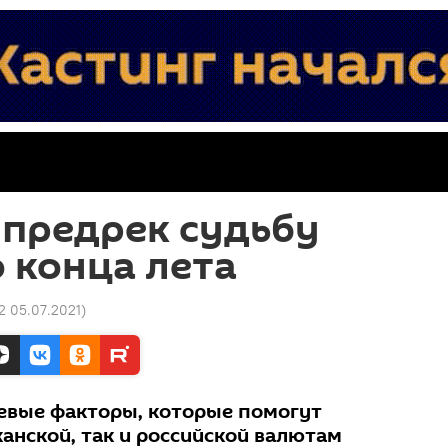
 предрек судьбу
 конца лета
2 05.07.2021
)
евые факторы, которые помогут
анской, так и российской валютам