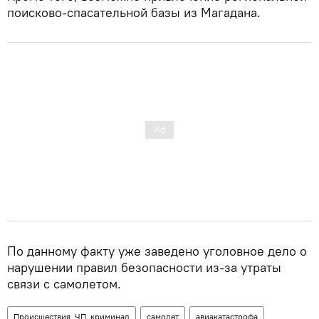
поисково-спасательной базы из Магадана.
По данному факту уже заведено уголовное дело о
нарушении правил безопасности из-за утраты
связи с самолетом.
Происшествия, ЧП, криминал
самолет
авиакатастрофа