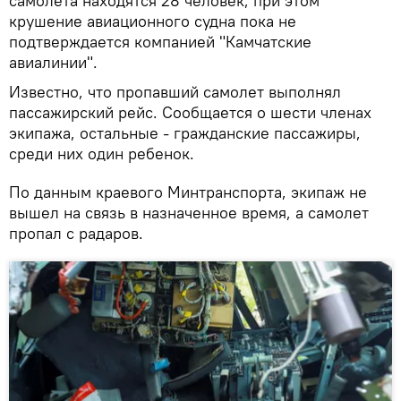
самолета находятся 28 человек, при этом
крушение авиационного судна пока не
подтверждается компанией "Камчатские
авиалинии".
Известно, что пропавший самолет выполнял
пассажирский рейс. Сообщается о шести членах
экипажа, остальные - гражданские пассажиры,
среди них один ребенок.
По данным краевого Минтранспорта, экипаж не
вышел на связь в назначенное время, а самолет
пропал с радаров.