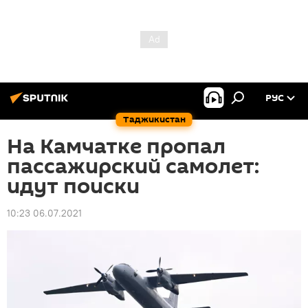
РУС
Таджикистан
На Камчатке пропал
пассажирский самолет:
идут поиски
10:23 06.07.2021