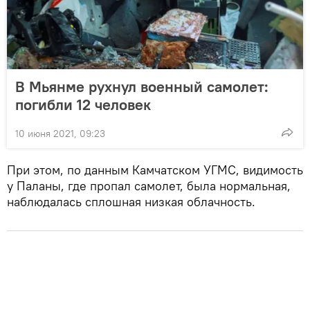
В Мьянме рухнул военный самолет:
погибли 12 человек
10 июня 2021, 09:23
При этом, по данным Камчатском УГМС, видимость
у Паланы, где пропал самолет, была нормальная,
наблюдалась сплошная низкая облачность.