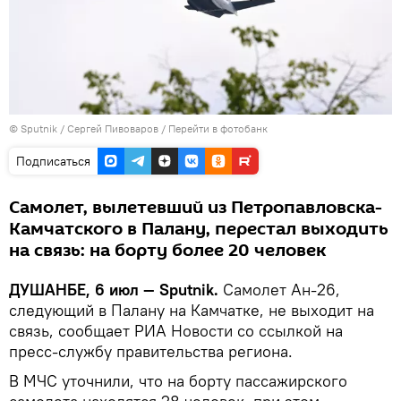
©
Sputnik
/ Сергей Пивоваров
/
Перейти в фотобанк
Подписаться
Самолет, вылетевший из Петропавловска-
Камчатского в Палану, перестал выходить
на связь: на борту более 20 человек
ДУШАНБЕ, 6 июл — Sputnik.
Самолет Ан-26,
следующий в Палану на Камчатке, не выходит на
связь, сообщает РИА Новости со ссылкой на
пресс-службу правительства региона.
В МЧС уточнили, что на борту пассажирского