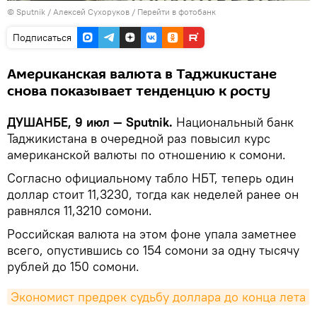
©
Sputnik
/ Алексей Сухоруков
/
Перейти в фотобанк
Подписаться
Американская валюта в Таджикистане
снова показывает тенденцию к росту
ДУШАНБЕ, 9 июл —
Sputnik.
Национальный банк
Таджикистана в очередной раз повысил курс
американской валюты по отношению к сомони.
Согласно официальному табло НБТ, теперь один
доллар стоит 11,3230, тогда как неделей ранее он
равнялся 11,3210 сомони.
Российская валюта на этом фоне упала заметнее
всего, опустившись со 154 сомони за одну тысячу
рублей до 150 сомони.
Экономист предрек судьбу доллара до конца лета