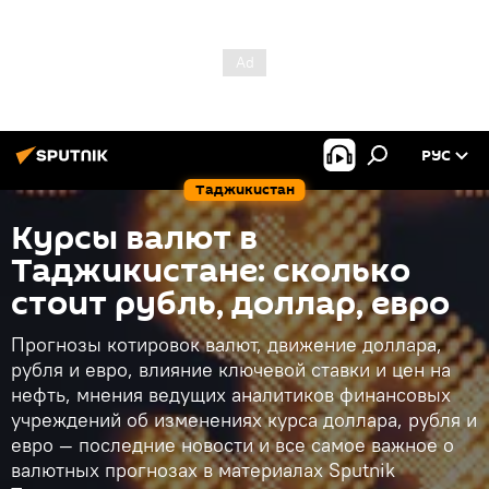
РУС
Таджикистан
Курсы валют в
Таджикистане: сколько
стоит рубль, доллар, евро
Прогнозы котировок валют, движение доллара,
рубля и евро, влияние ключевой ставки и цен на
нефть, мнения ведущих аналитиков финансовых
учреждений об изменениях курса доллара, рубля и
евро — последние новости и все самое важное о
валютных прогнозах в материалах Sputnik