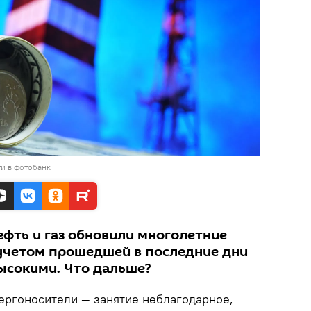
и в фотобанк
ефть и газ обновили многолетние
учетом прошедшей в последние дни
ысокими. Что дальше?
ергоносители — занятие неблагодарное,