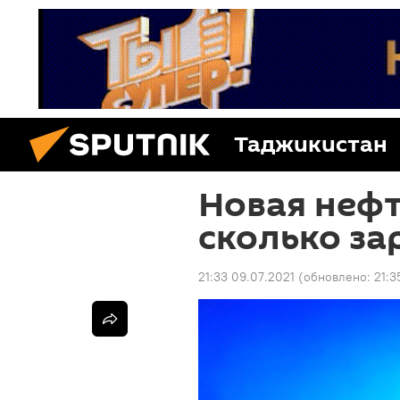
Таджикистан
Новая нефт
сколько за
21:33 09.07.2021
(обновлено:
21:3