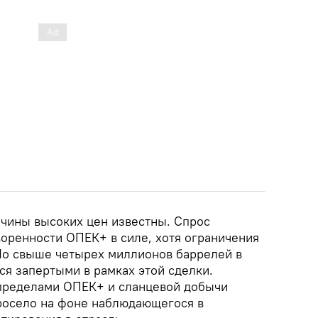
ичины высоких цен известны. Спрос
воренности ОПЕК+ в силе, хотя ограничения
Но свыше четырех миллионов баррелей в
ся запертыми в рамках этой сделки.
 пределами ОПЕК+ и сланцевой добычи
росело на фоне наблюдающегося в