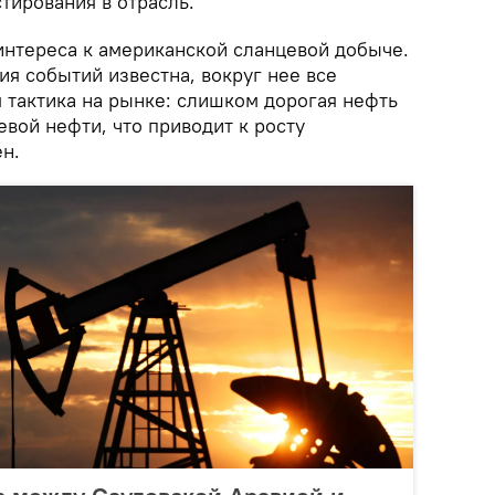
тирования в отрасль.
интереса к американской сланцевой добыче.
ия событий известна, вокруг нее все
 тактика на рынке: слишком дорогая нефть
вой нефти, что приводит к росту
н.