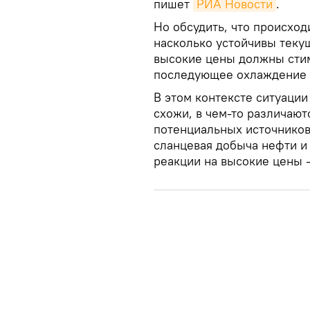
пишет
РИА Новости
.
Но обсудить, что происход
насколько устойчивы теку
высокие цены должны сти
последующее охлаждение р
В этом контексте ситуации
схожи, в чем-то различаютс
потенциальных источнико
сланцевая добыча нефти и 
реакции на высокие цены 