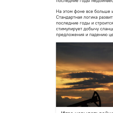
последние годы недоинвес
На этом фоне все больше 
Стандартная логика развит
последние годы и строится
стимулирует добычу сланце
предложения и падению це