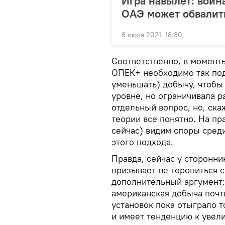
Игра навылет: войн
ОАЭ может обвалит
6 июля 2021, 18:30
Соответственно, в момент
ОПЕК+ необходимо так под
уменьшать) добычу, чтобы
уровне, но ограничивала р
отдельный вопрос, но, ска
теории все понятно. На пр
сейчас) видим споры сред
этого подхода.
Правда, сейчас у сторонни
призывает не торопиться 
дополнительный аргумент:
американская добыча почт
установок пока отыграло т
и имеет тенденцию к увел