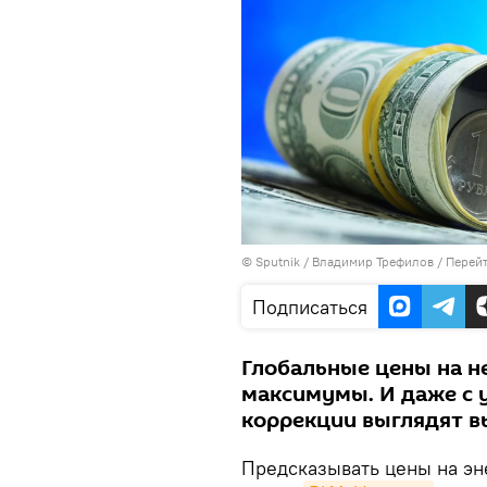
©
Sputnik
/ Владимир Трефилов
/
Перейт
Подписаться
Глобальные цены на н
максимумы. И даже с 
коррекции выглядят в
Предсказывать цены на эн