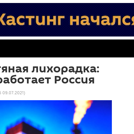
яная лихорадка:
работает Россия
5 09.07.2021
)