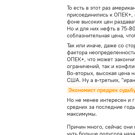
То есть в этот раз америка
присоединились к ОПЕК+, 
фоне высоких цен раздава
Но и для них нефть в 75-8
соблазнительная цена, чт
Так или иначе, даже со ст
фактора неопределенности
ОПЕК+, что может закончи
ограничений, так и конфли
Во-вторых, высокая цена н
США. Ну а в-третьих, "ира
Экономист предрек судьбу
Но не менее интересен и 
средних за последние год
максимумы.
Причин много, сейчас они
чуть больше полугода наз