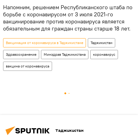
Напомним, решением Республиканского штаба по
борьбе с коронавирусом от 3 июля 2021-го
вакцинирование против коронавируса является
обязательным для граждан страны старше 18 лет.
Вакцинация от коронавируса в Таджикистане
Таджикистан
Здравоохранение
Минздрав Таджикистана
коронавирус
вакцина от коронавируса
Таджикистан