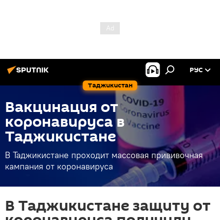
РУС
Таджикистан
Вакцинация от
коронавируса в
Таджикистане
В Таджикистане проходит массовая прививочная
кампания от коронавируса
В Таджикистане защиту от