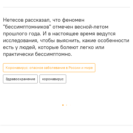
Нетесов рассказал, что феномен
"бессимптомников" отмечен весной-летом
прошлого года. И в настоящее время ведутся
исследования, чтобы выяснить, какие особенности
есть у людей, которые болеют легко или
практически бессимптомно.
Коронавирус: опасное заболевание в России и мире
Здравоохранение
коронавирус