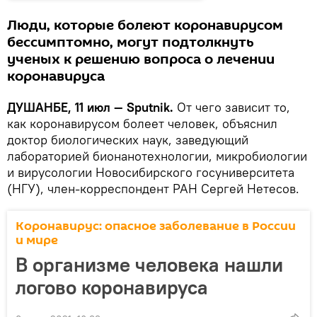
Люди, которые болеют коронавирусом
бессимптомно, могут подтолкнуть
ученых к решению вопроса о лечении
коронавируса
ДУШАНБЕ, 11 июл — Sputnik.
От чего зависит то,
как коронавирусом болеет человек, объяснил
доктор биологических наук, заведующий
лабораторией бионанотехнологии, микробиологии
и вирусологии Новосибирского госуниверситета
(НГУ), член-корреспондент РАН Сергей Нетесов.
Коронавирус: опасное заболевание в России
и мире
В организме человека нашли
логово коронавируса