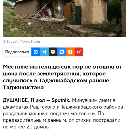
©
Sputnik
/ Амир Исаев
Подписаться
Местные жители до сих пор не отошли от
шока после землетрясения, которое
случилось в Таджикабадском районе
Таджикистана
ДУШАНБЕ, 11 июл — Sputnik.
Минувшим днем в
джамоатах Раштского и Таджикабадского районов
раздались мощные подземные толчки. По
предварительным данным, от стихии пострадали
не менее 20 домов.