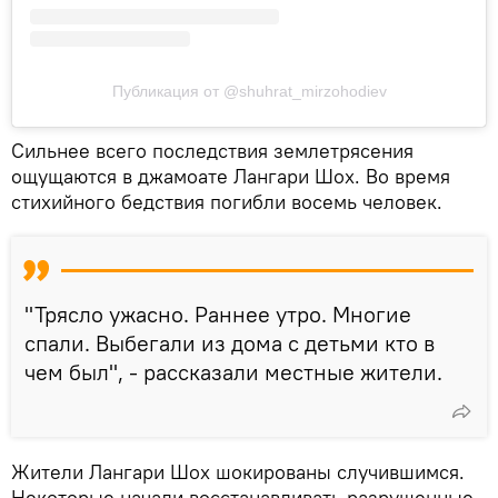
Публикация от @shuhrat_mirzohodiev
Сильнее всего последствия землетрясения
ощущаются в джамоате Лангари Шох. Во время
стихийного бедствия погибли восемь человек.
"Трясло ужасно. Раннее утро. Многие
спали. Выбегали из дома с детьми кто в
чем был", - рассказали местные жители.
Жители Лангари Шох шокированы случившимся.
Некоторые начали восстанавливать разрушенные