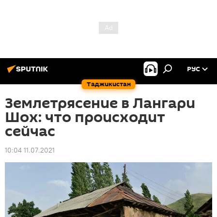
РУС
Таджикистан
Землетрясение в Лангари
Шох: что происходит
сейчас
10:04 11.07.2021