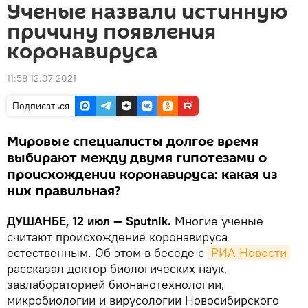
Ученые назвали истинную
причину появления
коронавируса
11:58 12.07.2021
Подписаться
Мировые специалисты долгое время
выбирают между двумя гипотезами о
происхождении коронавируса: какая из
них правильная?
ДУШАНБЕ, 12 июл — Sputnik.
Многие ученые
считают происхождение коронавируса
естественным. Об этом в беседе с
РИА Новости
рассказал доктор биологических наук,
завлабораторией бионанотехнологии,
микробиологии и вирусологии Новосибирского