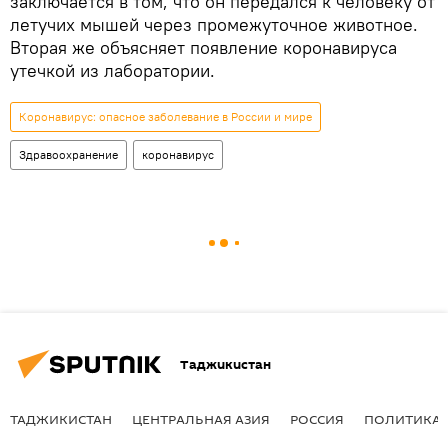
заключается в том, что он передался к человеку от
летучих мышей через промежуточное животное.
Вторая же объясняет появление коронавируса
утечкой из лаборатории.
Коронавирус: опасное заболевание в России и мире
Здравоохранение
коронавирус
Таджикистан
ТАДЖИКИСТАН
ЦЕНТРАЛЬНАЯ АЗИЯ
РОССИЯ
ПОЛИТИКА