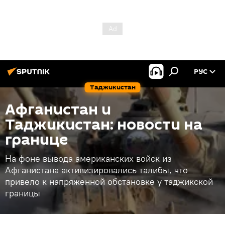
РУС
Таджикистан
Афганистан и
Таджикистан: новости на
границе
На фоне вывода американских войск из
Афганистана активизировались талибы, что
привело к напряженной обстановке у таджикской
границы