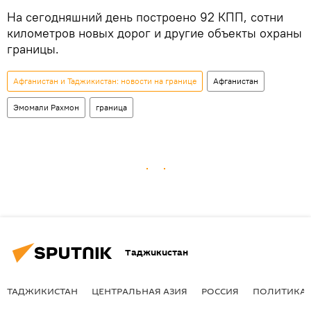
На сегодняшний день построено 92 КПП, сотни
километров новых дорог и другие объекты охраны
границы.
Афганистан и Таджикистан: новости на границе
Афганистан
Эмомали Рахмон
граница
Таджикистан
ТАДЖИКИСТАН
ЦЕНТРАЛЬНАЯ АЗИЯ
РОССИЯ
ПОЛИТИКА