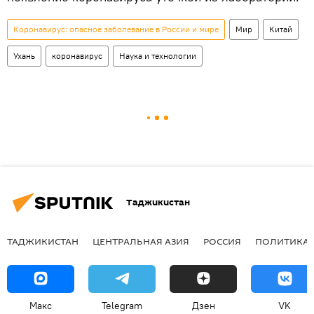
Коронавирус: опасное заболевание в России и мире
Мир
Китай
Ухань
коронавирус
Наука и технологии
Таджикистан
ТАДЖИКИСТАН
ЦЕНТРАЛЬНАЯ АЗИЯ
РОССИЯ
ПОЛИТИКА
Макс
Telegram
Дзен
VK