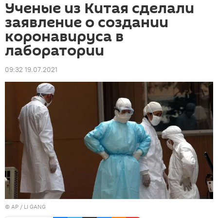
Ученые из Китая сделали
заявление о создании
коронавируса в
лаборатории
09:32 19.07.2021
© AP / LI GANG