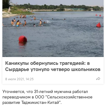
Каникулы обернулись трагедией: в
Сырдарье утонуло четверо школьников
8 июля 2021, 14:25
Уточняется, что 31-летний мужчина работал
переводчиком в ООО "Сельскохозяйственное
развитие Таджикистан-Китай".