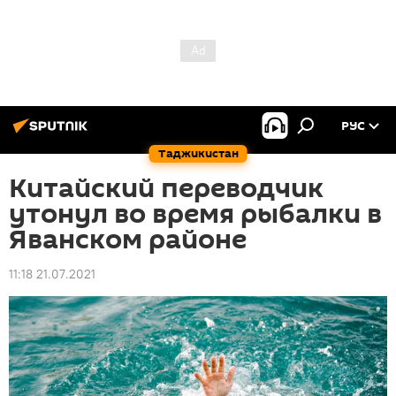
РУС
Таджикистан
Китайский переводчик
утонул во время рыбалки в
Яванском районе
11:18 21.07.2021