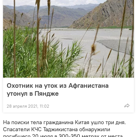
Охотник на уток из Афганистана
утонул в Пяндже
28 апреля 2021, 11:02
На поиски тела гражданина Китая ушло три дня.
Спасатели КЧС Таджикистана обнаружили
погибшего 20 июля в 300-350 метрах от места