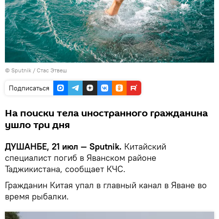
©
Sputnik
/ Стас Этвеш
Подписаться
На поиски тела иностранного гражданина
ушло три дня
ДУШАНБЕ, 21 июл — Sputnik.
Китайский
специалист погиб в Яванском районе
Таджикистана, сообщает КЧС.
Гражданин Китая упал в главный канал в Яване во
время рыбалки.