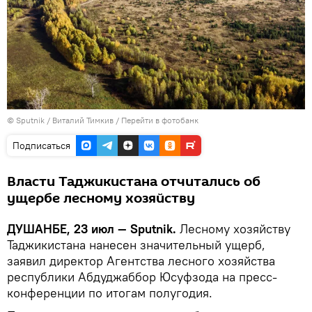
©
Sputnik
/ Виталий Тимкив
/
Перейти в фотобанк
Подписаться
Власти Таджикистана отчитались об
ущербе лесному хозяйству
ДУШАНБЕ, 23 июл — Sputnik.
Лесному хозяйству
Таджикистана нанесен значительный ущерб,
заявил директор Агентства лесного хозяйства
республики Абдуджаббор Юсуфзода на пресс-
конференции по итогам полугодия.