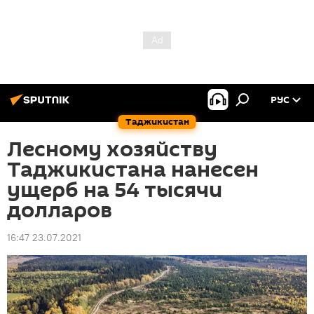
РУС
Таджикистан
Лесному хозяйству
Таджикистана нанесен
ущерб на 54 тысячи
долларов
16:47 23.07.2021