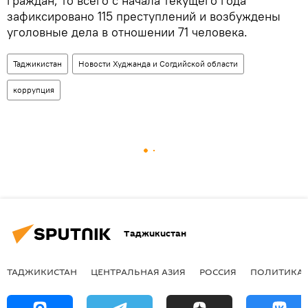
граждан, то всего с начала текущего года
зафиксировано 115 преступлений и возбуждены
уголовные дела в отношении 71 человека.
Таджикистан
Новости Худжанда и Согдийской области
коррупция
Таджикистан
ТАДЖИКИСТАН
ЦЕНТРАЛЬНАЯ АЗИЯ
РОССИЯ
ПОЛИТИКА