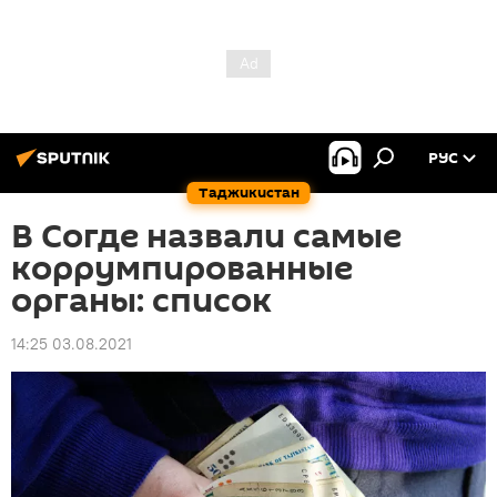
РУС
Таджикистан
В Согде назвали самые
коррумпированные
органы: список
14:25 03.08.2021