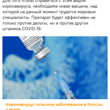
Для того чтобы справиться с этим видом
коронавируса, необходима новая вакцина, над
которой на данный момент трудятся мировые
специалисты. Препарат будет эффективен не
только против дельты, но и против других
штаммов COVID-19.
Коронавирус: опасное заболевание в России
и мире