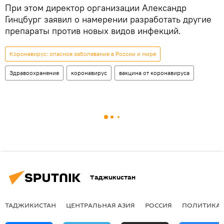
При этом директор организации Александр
Гинцбург заявил о намерении разработать другие
препараты против новых видов инфекций.
Коронавирус: опасное заболевание в России и мире
Здравоохранение
коронавирус
вакцина от коронавируса
Таджикистан
ТАДЖИКИСТАН
ЦЕНТРАЛЬНАЯ АЗИЯ
РОССИЯ
ПОЛИТИКА