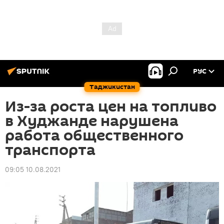
РУС
Таджикистан
Из-за роста цен на топливо
в Худжанде нарушена
работа общественного
транспорта
09:05 10.08.2021