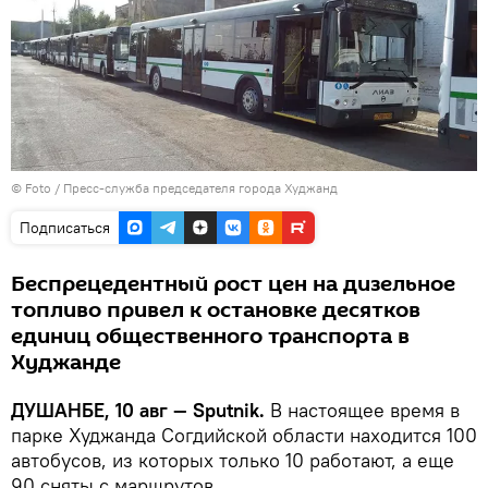
© Foto / Пресс-служба председателя города Худжанд
Подписаться
Беспрецедентный рост цен на дизельное
топливо привел к остановке десятков
единиц общественного транспорта в
Худжанде
ДУШАНБЕ, 10 авг — Sputnik.
В настоящее время в
парке Худжанда Согдийской области находится 100
автобусов, из которых только 10 работают, а еще
90 сняты с маршрутов.