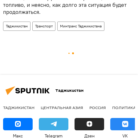
топливо, и неясно, как долго эта ситуация будет
продолжаться.
Таджикистан
Транспорт
Минтранс Таджикистана
Таджикистан
ТАДЖИКИСТАН
ЦЕНТРАЛЬНАЯ АЗИЯ
РОССИЯ
ПОЛИТИКА
Макс
Telegram
Дзен
VK