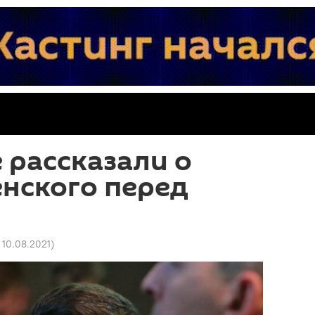
 рассказали о
нского перед
8 10.08.2021
)