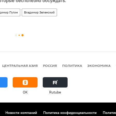
которые бесполезно обсуждать.
димир Путин
Владимир Зеленский
ЦЕНТРАЛЬНАЯ АЗИЯ
РОССИЯ
ПОЛИТИКА
ЭКОНОМИКА
OK
Rutube
Новости компаний
Политика конфиденциальности
Полити