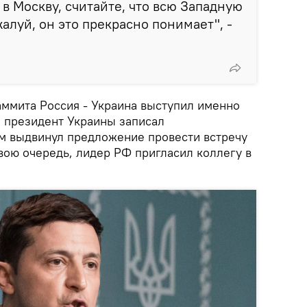
 в Москву, считайте, что всю Западную
алуй, он это прекрасно понимает", -
ммита Россия - Украина выступил именно
я президент Украины записал
м выдвинул предложение провести встречу
вою очередь, лидер РФ пригласил коллегу в