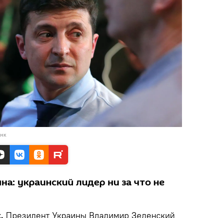
анк
на: украинский лидер ни за что не
k.
Президент Украины Владимир Зеленский