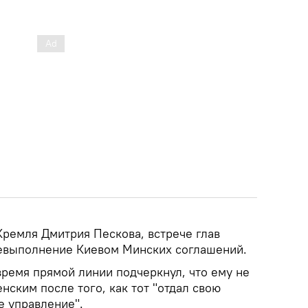
Кремля Дмитрия Пескова, встрече глав
невыполнение Киевом Минских соглашений.
время прямой линии подчеркнул, что ему не
нским после того, как тот "отдал свою
е управление".