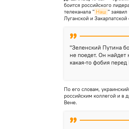
боится российского лидер
телеканала "
Наш
" заявил
Луганской и Закарпатской 
"Зеленский Путина бои
не поедет. Он найдет 
какая-то фобия перед
По его словам, украинский
российским коллегой и в д
Вене.