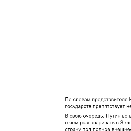
По словам представителя 
государств препятствует 
В свою очередь, Путин во 
о чем разговаривать с Зеле
страну под полное внешне