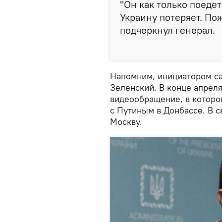
"Он как только поедет
Украину потеряет. Пож
подчеркнул генерал.
Напомним, инициатором са
Зеленский. В конце апрел
видеообращение, в которо
с Путиным в Донбассе. В с
Москву.