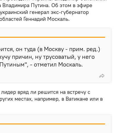
а Владимира Путина. Об этом в эфире
 украинский генерал экс-губернатор
областей Геннадий Москаль.
тся, он туда (в Москву - прим. ред.)
кучу причин, ну трусоватый, у него
 Путиным", - отметил Москаль.
 лидер вряд ли решится на встречу с
ругих местах, например, в Ватикане или в