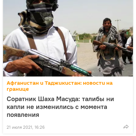
Афганистан и Таджикистан: новости на
границе
Соратник Шаха Масуда: талибы ни
капли не изменились с момента
появления
21 июля 2021, 16:26