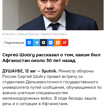
©
Sputnik
/ Евгений Биятов
/
Перейти в фотобанк
Подписаться
Сергей Шойгу рассказал о том, каким был
Афганистан около 30 лет назад
ДУШАНБЕ, 12 авг — Sputnik.
Министр обороны
России Сергей Шойгу провел встречу со
студентами Дальневосточного государственного
университета путей сообщения, обучающимися по
военно-учетным специальностям
железнодорожных войск. В ходе беседы зашла
речь и о ситуации в Афганистане.