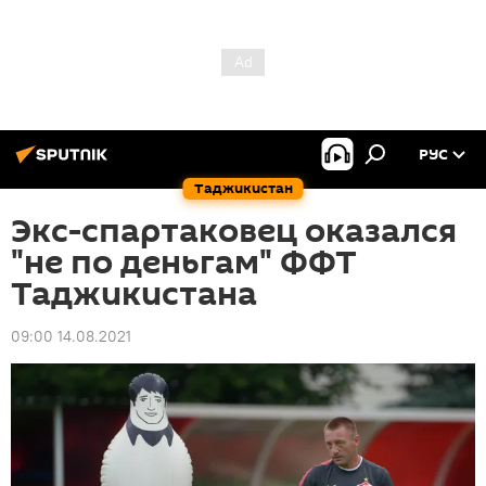
РУС
Таджикистан
Экс-спартаковец оказался
"не по деньгам" ФФТ
Таджикистана
09:00 14.08.2021