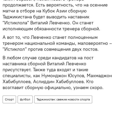
продолжается. Есть вероятность, что на осенние
матчи в отборе на Кубок Азии сборную
Таджикистана будет выводить наставник
"Истиклола" Виталий Левченко. Он станет
исполняющим обязанности тренера сборной.
А вот то, что Левченко станет полноценным
тренером национальной команды, маловероятно –
"Истиклол" против совмещения двух постов.
В любом случае среди кандидатов на пост
наставника сборной Виталий Левченко
присутствует. Также туда входят и такие
специалисты, как Нумонджон Юсупов, Махмаджон
Хабибуллоев, Аслиддин Хабибуллоев. Кто
возглавит сборную официально, узнаем скоро.
Спорт
футбол
Таджикистан: свежие новости спорта