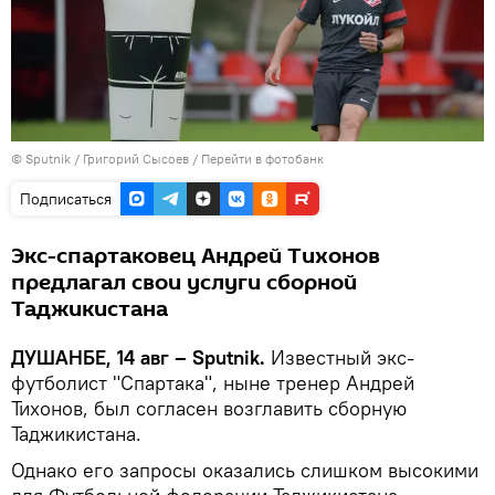
©
Sputnik
/ Григорий Сысоев
/
Перейти в фотобанк
Подписаться
Экс-спартаковец Андрей Тихонов
предлагал свои услуги сборной
Таджикистана
ДУШАНБЕ, 14 авг – Sputnik.
Известный экс-
футболист "Спартака", ныне тренер Андрей
Тихонов, был согласен возглавить сборную
Таджикистана.
Однако его запросы оказались слишком высокими