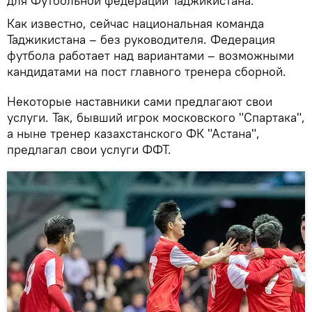
для Футбольной федерации Таджикистана.
Как известно, сейчас национальная команда
Таджикистана – без руководителя. Федерация
футбола работает над вариантами – возможными
кандидатами на пост главного тренера сборной.
Некоторые наставники сами предлагают свои
услуги. Так, бывший игрок московского "Спартака",
а ныне тренер казахстанского ФК "Астана",
предлагал свои услуги ФФТ.