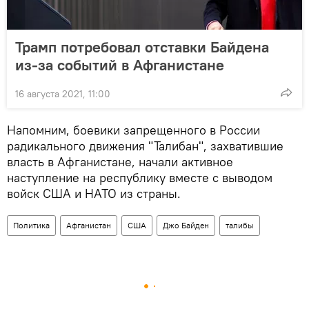
Трамп потребовал отставки Байдена
из-за событий в Афганистане
16 августа 2021, 11:00
Напомним, боевики запрещенного в России
радикального движения "Талибан", захватившие
власть в Афганистане, начали активное
наступление на республику вместе с выводом
войск США и НАТО из страны.
Политика
Афганистан
США
Джо Байден
талибы