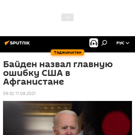
РУС
Таджикистан
Байден назвал главную
ошибку США в
Афганистане
09:32 17.08.2021