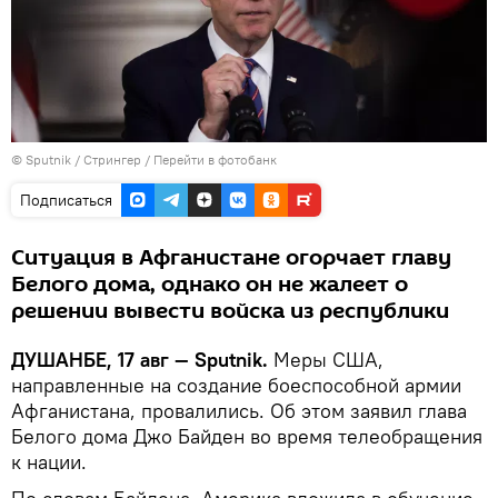
©
Sputnik
/ Стрингер
/
Перейти в фотобанк
Подписаться
Ситуация в Афганистане огорчает главу
Белого дома, однако он не жалеет о
решении вывести войска из республики
ДУШАНБЕ, 17 авг — Sputnik.
Меры США,
направленные на создание боеспособной армии
Афганистана, провалились. Об этом заявил глава
Белого дома Джо Байден во время телеобращения
к нации.