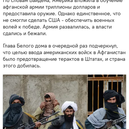
По словам Байдена, Америка вложила в обучение
афганской армии триллионы долларов и
предоставила оружие. Однако единственное, что
не смогли сделать США - обеспечить военных
волей к победе. Армия развалилась, а власти
сдались и бежали.
Глава Белого дома в очередной раз подчеркнул,
что целью ввода американских войск в Афганистан
было предотвращение терактов в Штатах, и страна
этого добилась.