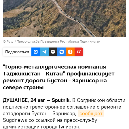
© Foto /
Пресс-служба Президента Республики Таджикистан
Подписаться
"Горно-металлургическая компания
Таджикистан - Китай" профинансирует
ремонт дороги Бустон - Зарнисор на
севере страны
ДУШАНБЕ, 24 авг — Sputnik.
В Согдийской области
подписано трехстороннее соглашение о ремонте
автодороги Бустон - Зарнисор,
сообщает
Sugdnews со ссылкой на пресс-службу
администрации города Гулистон.