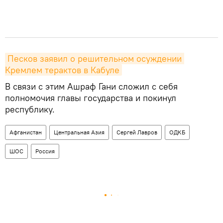
Песков заявил о решительном осуждении 
Кремлем терактов в Кабуле
В связи с этим Ашраф Гани сложил с себя
полномочия главы государства и покинул
республику.
Афганистан
Центральная Азия
Сергей Лавров
ОДКБ
ШОС
Россия