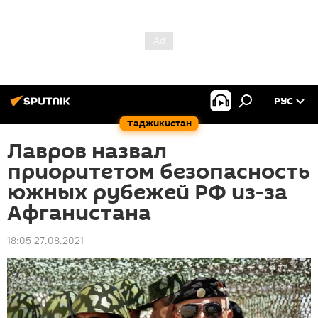
РУС
Таджикистан
Лавров назвал
приоритетом безопасность
южных рубежей РФ из-за
Афганистана
18:05 27.08.2021