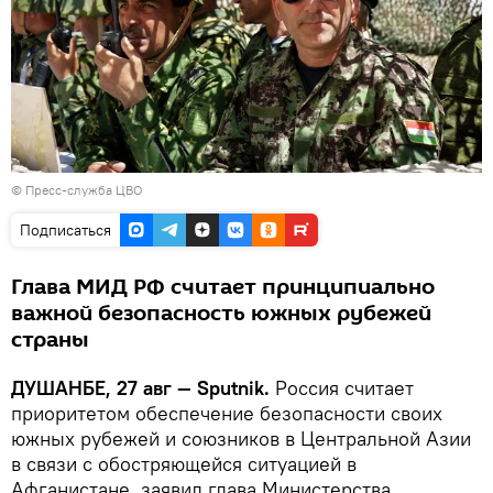
© Пресс-служба ЦВО
Подписаться
Глава МИД РФ считает принципиально
важной безопасность южных рубежей
страны
ДУШАНБЕ, 27 авг — Sputnik.
Россия считает
приоритетом обеспечение безопасности своих
южных рубежей и союзников в Центральной Азии
в связи с обостряющейся ситуацией в
Афганистане, заявил глава Министерства