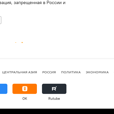
зация, запрещенная в России и
ЦЕНТРАЛЬНАЯ АЗИЯ
РОССИЯ
ПОЛИТИКА
ЭКОНОМИКА
OK
Rutube