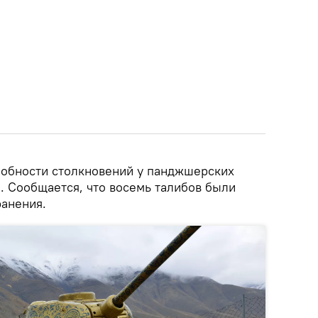
робности столкновений у панджшерских
. Сообщается, что восемь талибов были
ранения.