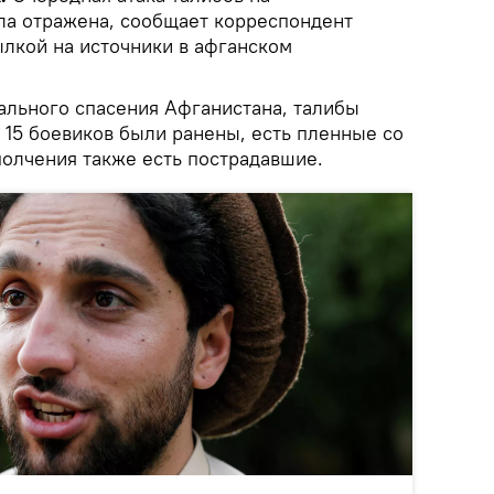
а отражена, сообщает корреспондент
ылкой на источники в афганском
льного спасения Афганистана, талибы
 15 боевиков были ранены, есть пленные со
полчения также есть пострадавшие.