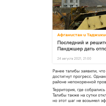
Афганистан и Таджикис
Последний и решит
Панджшер дать отп
24 августа 2021, 21:00
Ранее талибы заявили, что
достигнут прогресс. Одна
районе непокоренной пров
Территория, где собрались
Талибы также на сутки отк
но этот шаг не возымел эф