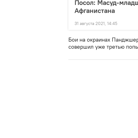
Посол: Масуд-младш
Афганистана
31 августа 2021, 14:45
Бои на окраинах Панджшер
совершил уже третью попыт