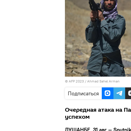
© AFP 2023 / Ahmad Sahel Arman
Подписаться
Очередная атака на П
успехом
ДУШАНБЕ, 31 авг — Sputni