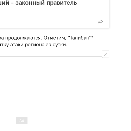
ий - законный правитель
а продолжаются. Отметим, "Талибан"*
ку атаки региона за сутки.