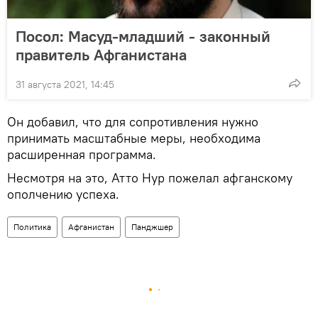
Посол: Масуд-младший - законный
правитель Афганистана
31 августа 2021, 14:45
Он добавил, что для сопротивления нужно
принимать масштабные меры, необходима
расширенная программа.
Несмотря на это, Атто Нур пожелал афганскому
ополчению успеха.
Политика
Афганистан
Панджшер