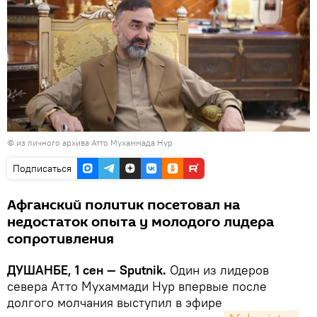
© из личного архива Атто Мухаммада Нур
Подписаться
Афганский политик посетовал на
недостаток опыта у молодого лидера
сопротивления
ДУШАНБЕ, 1 сен — Sputnik.
Один из лидеров
севера Атто Мухаммади Нур впервые после
долгого молчания выступил в эфире