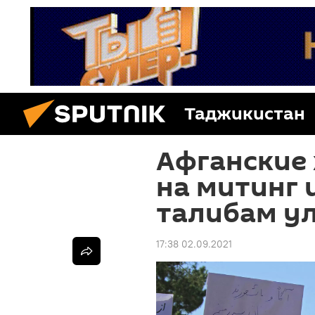
Таджикистан
Афганские
на митинг 
талибам у
17:38 02.09.2021