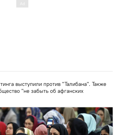
тинга выступили против "Талибана". Также
бщество "не забыть об афганских