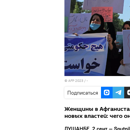
© AFP 2023 / -
Подписаться
Женщины в Афганиста
новых властей: чего о
ДУШАНБЕ, 2 сент — Sputni