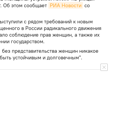
т. Об этом сообщает
РИА Новости
со
ыступили с рядом требований к новым
ещенного в России радикального движения
тало соблюдение прав женщин, а также их
ении государством.
 без представительства женщин никакое
 быть устойчивым и долговечным".