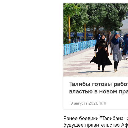
Талибы готовы рабо
властью в новом пр
19 августа 2021, 11:11
Ранее боевики "Талибана"
будущее правительство Аф