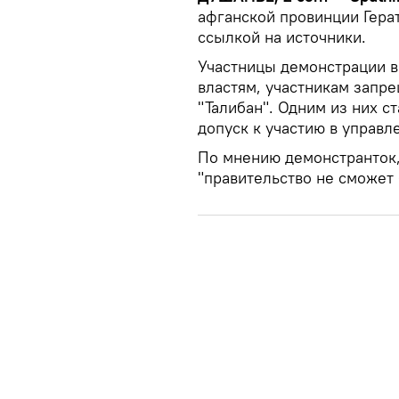
афганской провинции Гера
ссылкой на источники.
Участницы демонстрации в
властям, участникам запр
"Талибан". Одним из них с
допуск к участию в управл
По мнению демонстранток,
"правительство не сможет