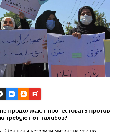
не продолжают протестовать против
ни требуют от талибов?
k.
Женщины устроили митинг на улицах