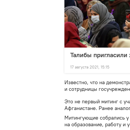
Талибы пригласили
17 августа 2021, 15:15
Известно, что на демонст
и сотрудницы госучрежден
Это не первый митинг с у
Афганистане. Ранее анало
Митингующие собрались у 
на образование, работу и 