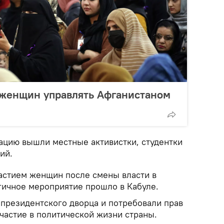
 женщин управлять Афганистаном
рацию вышли местные активистки, студентки
ий.
частием женщин после смены власти в
гичное мероприятие прошло в Кабуле.
президентского дворца и потребовали прав
участие в политической жизни страны.