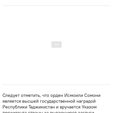
Следует отметить, что орден Исмоили Сомони
является высшей государственной наградой
Республики Таджикистан и вручается Указом
президента страны за выдающиеся заслуги.