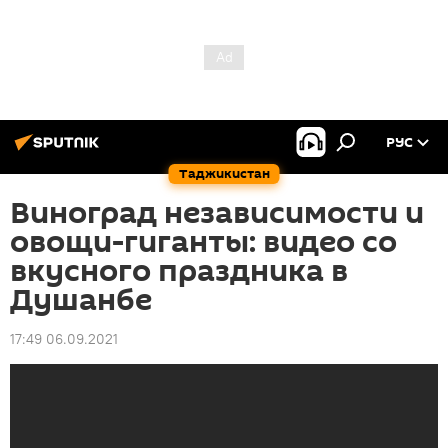
РУС
Таджикистан
Виноград независимости и
овощи-гиганты: видео со
вкусного праздника в
Душанбе
17:49 06.09.2021