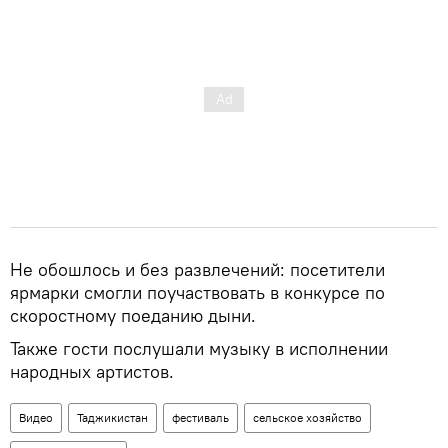
Не обошлось и без развлечений: посетители
ярмарки смогли поучаствовать в конкурсе по
скоростному поеданию дыни.
Также гости послушали музыку в исполнении
народных артистов.
Видео
Таджикистан
фестиваль
сельское хозяйство