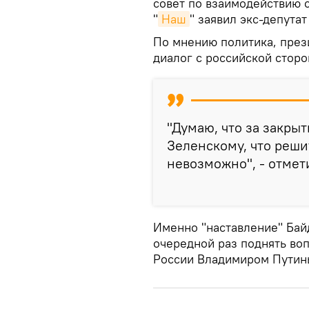
совет по взаимодействию с
"
Наш
" заявил экс-депута
По мнению политика, през
диалог с российской сторо
"Думаю, что за закры
Зеленскому, что реши
невозможно", - отмет
Именно "наставление" Байд
очередной раз поднять во
России Владимиром Путин