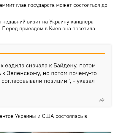
саммит глав государств может состояться до
 недавний визит на Украину канцлера
 Перед приездом в Киев она посетила
к ездила сначала к Байдену, потом
 к Зеленскому, но потом почему-то
 согласовывали позиции", - указал
ентов Украины и США состоялась в