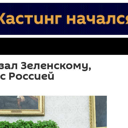
зал Зеленскому,
 с Россией