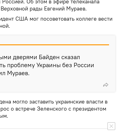
 Россией. Об этом в эфире телеканала
т Верховной рады Евгений Мураев.
идент США мог посоветовать коллеге вести
ной.
тыми дверями Байден сказал
ть проблему Украины без России
ил Мураев.
ена могло заставить украинские власти в
прос о встрече Зеленского с президентом
ым.