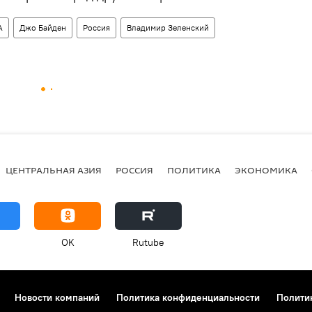
А
Джо Байден
Россия
Владимир Зеленский
ЦЕНТРАЛЬНАЯ АЗИЯ
РОССИЯ
ПОЛИТИКА
ЭКОНОМИКА
OK
Rutube
Новости компаний
Политика конфиденциальности
Полити