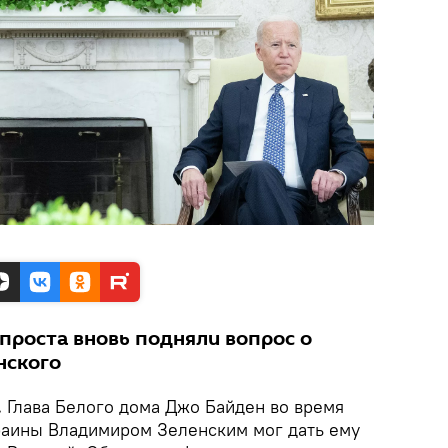
проста вновь подняли вопрос о
нского
.
Глава Белого дома Джо Байден во время
раины Владимиром Зеленским мог дать ему