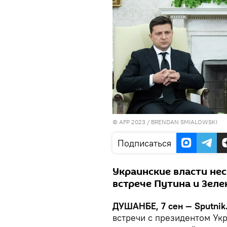
© AFP 2023 / BRENDAN SMIALOWSKI
Подписаться
Украинские власти нес
встрече Путина и Зеле
ДУШАНБЕ, 7 сен — Sputnik
встречи с президентом Ук