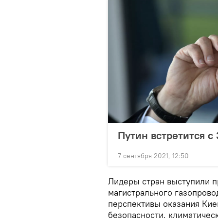
Путин встретится с
7 сентября 2021, 12:50
Лидеры стран выступили п
магистрального газопровод
перспективы оказания Кие
безопасности, климатическ