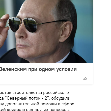
 Зеленским при одном условии
ротив строительства российского
а "Северный поток - 2", обсудили
ву дополнительной помощи в сфере
ий кризис и ряд других вопросов.