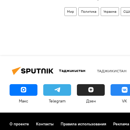
Мир
Политика
Украина
СШ
Таджикистан
ТАДЖИКИСТАН
Макс
Telegram
Дзен
VK
О проекте
Контакты
Правила использования
Реклама