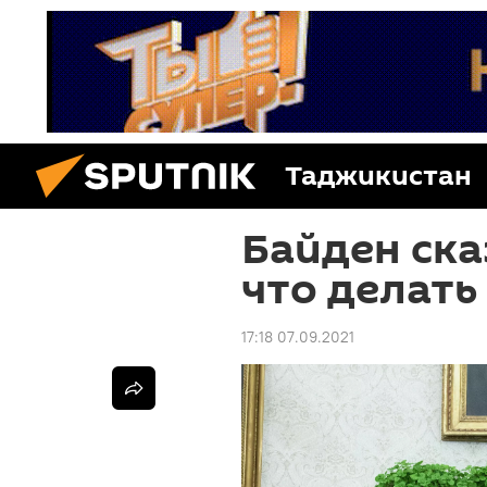
Таджикистан
Байден ска
что делать
17:18 07.09.2021