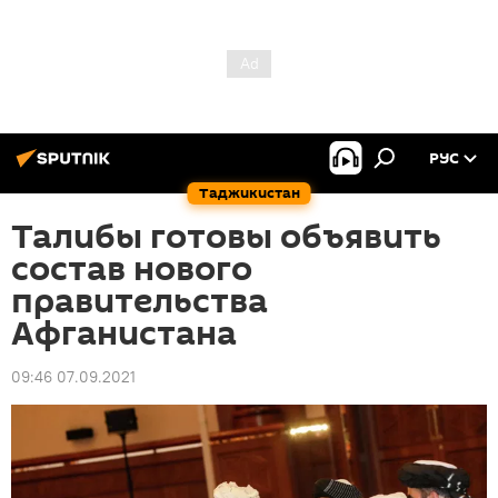
РУС
Таджикистан
Талибы готовы объявить
состав нового
правительства
Афганистана
09:46 07.09.2021