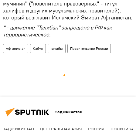
муминин" ("повелитель правоверных" - титул
халифов и других мусульманских правителей),
который возглавит Исламский Эмират Афганистан.
* - движение "Талибан" запрещено в РФ как
террористическое.
Афганистан
Кабул
талибы
Правительство России
Таджикистан
ТАДЖИКИСТАН
ЦЕНТРАЛЬНАЯ АЗИЯ
РОССИЯ
ПОЛИТИКА