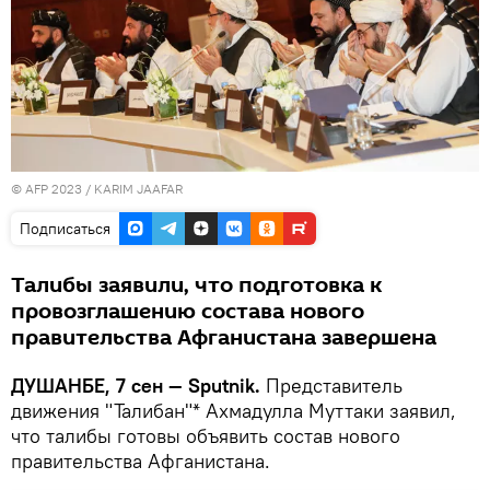
© AFP 2023 / KARIM JAAFAR
Подписаться
Талибы заявили, что подготовка к
провозглашению состава нового
правительства Афганистана завершена
ДУШАНБЕ, 7 сен — Sputnik.
Представитель
движения "Талибан"* Ахмадулла Муттаки заявил,
что талибы готовы объявить состав нового
правительства Афганистана.