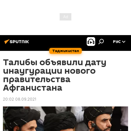
РУС
Таджикистан
Талибы объявили дату
инаугурации нового
правительства
Афганистана
20:02 08.09.2021