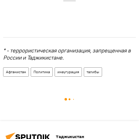
* - террористическая организация, запрещенная в
России и Таджикистане.
Афганистан
Политика
инаугурация
талибы
Таджикистан