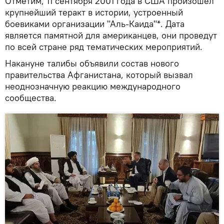
Отметим, 11 сентября 2001 года в США произошел
крупнейший теракт в истории, устроенный
боевиками организации "Аль-Каида"*. Дата
является памятной для американцев, они проведут
по всей стране ряд тематических мероприятий.
Накануне талибы объявили состав нового
правительства Афганистана, который вызвал
неоднозначную реакцию международного
сообщества.